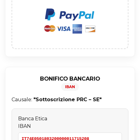
BONIFICO BANCARIO
IBAN
Causale:
"Sottoscrizione PRC – SE"
Banca Etica
IBAN
IT74E0501803200000011715208