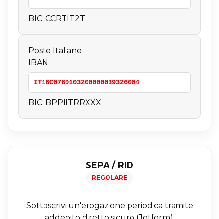
BIC:
CCRTIT2T
Poste Italiane
IBAN
IT16C0760103200000039326004
BIC:
BPPIITRRXXX
SEPA / RID
REGOLARE
Sottoscrivi un'erogazione periodica tramite
addebito diretto sicuro (Jotform).