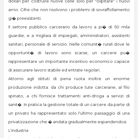
dollari per costruire nuove celle solo per "ospitare" i nuovi
arrivi. Cifre che non risolvono i problemi di sovraffollamento
gi� preesistenti.
Il settore pubblico carcerario da lavoro a pi� di 50 mila
guardie, e a migliaia di impiegati, amministratori, assistenti
sanitari, personale di servizio. Nelle comunit� rurali dove le
opportunit� di lavoro sono scarse, un carcere pu�
rappresentare un importante incentivo economico capace
di assicurare lavoro stabile ed entrate regolari.
Attorno agli istituti di pena ruota inoltre un enorme
produzione indotta: da chi produce tute carcerarie, al filo
spinato, a chi fornisce trattamenti anti-droga a servizi di
sanit�. In pratica la gestione totale di un carcere da parte di
un privato ha rappresentato solo l'ultimo passaggio di una
privatizzazione che � andata gradualmente espandendosi.
L'industria