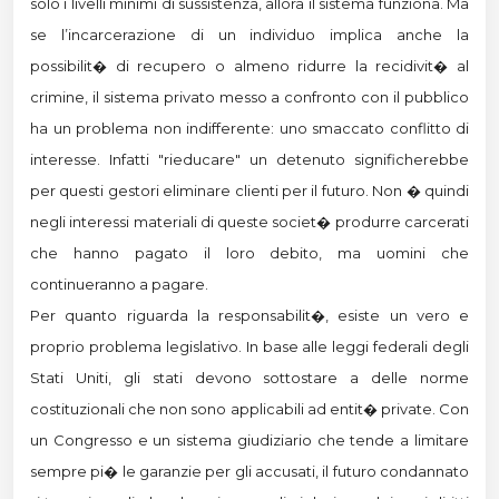
solo i livelli minimi di sussistenza, allora il sistema funziona. Ma
se l’incarcerazione di un individuo implica anche la
possibilit� di recupero o almeno ridurre la recidivit� al
crimine, il sistema privato messo a confronto con il pubblico
ha un problema non indifferente: uno smaccato conflitto di
interesse. Infatti "rieducare" un detenuto significherebbe
per questi gestori eliminare clienti per il futuro. Non � quindi
negli interessi materiali di queste societ� produrre carcerati
che hanno pagato il loro debito, ma uomini che
continueranno a pagare.
Per quanto riguarda la responsabilit�, esiste un vero e
proprio problema legislativo. In base alle leggi federali degli
Stati Uniti, gli stati devono sottostare a delle norme
costituzionali che non sono applicabili ad entit� private. Con
un Congresso e un sistema giudiziario che tende a limitare
sempre pi� le garanzie per gli accusati, il futuro condannato