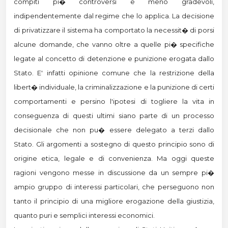
compiti pi� controversi e meno gradevoli,
indipendentemente dal regime che lo applica. La decisione
di privatizzare il sistema ha comportato la necessit� di porsi
alcune domande, che vanno oltre a quelle pi� specifiche
legate al concetto di detenzione e punizione erogata dallo
Stato. E' infatti opinione comune che la restrizione della
libert� individuale, la criminalizzazione e la punizione di certi
comportamenti e persino l'ipotesi di togliere la vita in
conseguenza di questi ultimi siano parte di un processo
decisionale che non pu� essere delegato a terzi dallo
Stato. Gli argomenti a sostegno di questo principio sono di
origine etica, legale e di convenienza. Ma oggi queste
ragioni vengono messe in discussione da un sempre pi�
ampio gruppo di interessi particolari, che perseguono non
tanto il principio di una migliore erogazione della giustizia,
quanto puri e semplici interessi economici.