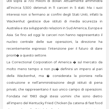
utili sopra ai 700 milioni di dollari. Attualmente amministra
all’incirca 5,500 detenuti in 11 carceri in 5 stati. Ma i suoi
interessi non si fermano ai confini degli Stati Uniti, infatti la
Wackenhut gestisce due istituti di media sicurezza in
Australia e sta sviluppando relazioni in Sud America, Europa e
Asia. Se fino ad oggi le carceri non hanno rappresentato il
nucleo centrale delle sue operazioni, la direzione ha
recentemente espresso l’intenzione per il futuro di dare
priorit� a questo settore.
La Correctional Corporation of America � sul mercato da
molto meno tempo e non pu� definirsi un impero al pari
della Wackenhut, ma � considerata la pioniera nella
costruzione e nell’amministrazione degli istituti di pena
privati, che rappresentano il suo unico campo di operazioni.
Fondata nel 1983 dagli stessi uomini che sono dietro
all’impero del Kentucky Fried Chicken (la catena di fast food