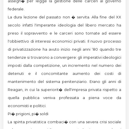
assegn� per legge la gestione delle carceri al governo
federale.
La dura lezione del passato non � servita. Alla fine del XX
secolo infatti l'imperante ideologia del libero mercato ha
preso il sopravvento e le carceri sono tornate ad essere
l'obbiettivo di interessi economici privati. Il nuovo processo
di privatizzazione ha avuto inizio negli anni ‘80 quando tre
tendenze si trovarono a convergere: gli imperativi ideologici
imposti dalla competizione, un incremento nel numero dei
detenuti e il concomitante aumento dei costi di
mantenimento del sistema penitenziario. Erano gli anni di
Reagan, in cui la superiorit� dell'impresa privata rispetto a
quella pubblica veniva professata a piena voce da
economisti e politici.
Pi� prigioni, pi� soldi
La spinta privatistica combaci� con una severa crisi sociale