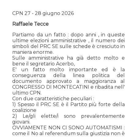
CPN 27 - 28 giugno 2026
Raffaele Tecce
Partiamo da un fatto : dopo anni , in queste
ultime elezioni amministrative , il numero dei
simboli del PRC SE sulle schede è cresciuto in
maniera enorme.
Sulle amministrative ha già detto molto e
bene il segretario Acerbo,
E' un fatto molto importante ed è la
conseguenza della linea politica del
documento approvato a maggioranza al
CONGRESSO DI MONTECATINI e ribadita nell'
ultimo CPN.
Con due caratteristiche peculiari :
1) Spesso il PRC SE è il Partito più forte della
coalizione
2) Le/gli elette/i sono prevalentemente
giovani.
OVVIAMENTE NON CI SONO AUTOMATISMI :
come il No al referendum sulla giustizia non è