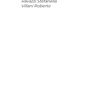
Ravazzi Stefanella
Villani Roberto