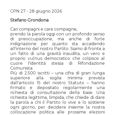
CPN 27 - 28 giugno 2026
Stefano Grondona
Cari compagni e care compagne,
prendo la parola oggi con un profondo senso
di preoccupazione, ma anche di forte
indignazione per quanto sta accadendo
all'interno del nostro Partito. Siamo di fronte a
un fatto di una gravità inaudita, un vero e
proprio vulnus democratico che colpisce al
cuore l'identità stessa di Rifondazione
Comunista.
Più di 2.500 iscritti – una cifra di gran lunga
superiore alla soglia minima prevista
dall'articolo 15 del nostro Statuto – hanno
firmato e depositato regolarmente una
richiesta di consultazione della base. Una
richiesta legittima, limpida, che chiede di dare
la parola a chi il Partito lo vive e lo sostiene
ogni giorno, per decidere insieme la nostra
collocazione politica alle prossime elezioni