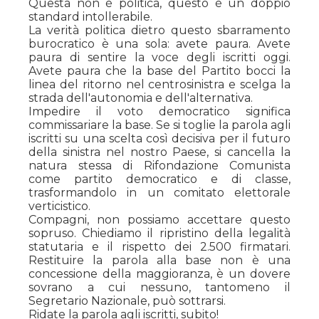
Questa non è politica, questo è un doppio
standard intollerabile.
La verità politica dietro questo sbarramento
burocratico è una sola: avete paura. Avete
paura di sentire la voce degli iscritti oggi.
Avete paura che la base del Partito bocci la
linea del ritorno nel centrosinistra e scelga la
strada dell'autonomia e dell'alternativa.
Impedire il voto democratico significa
commissariare la base. Se si toglie la parola agli
iscritti su una scelta così decisiva per il futuro
della sinistra nel nostro Paese, si cancella la
natura stessa di Rifondazione Comunista
come partito democratico e di classe,
trasformandolo in un comitato elettorale
verticistico.
Compagni, non possiamo accettare questo
sopruso. Chiediamo il ripristino della legalità
statutaria e il rispetto dei 2.500 firmatari.
Restituire la parola alla base non è una
concessione della maggioranza, è un dovere
sovrano a cui nessuno, tantomeno il
Segretario Nazionale, può sottrarsi.
Ridate la parola agli iscritti, subito!