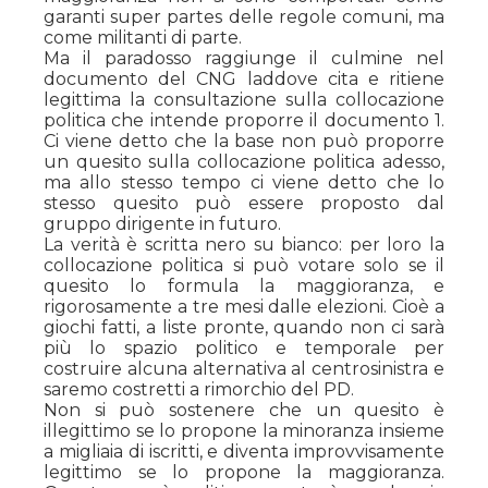
garanti super partes delle regole comuni, ma
come militanti di parte.
Ma il paradosso raggiunge il culmine nel
documento del CNG laddove cita e ritiene
legittima la consultazione sulla collocazione
politica che intende proporre il documento 1.
Ci viene detto che la base non può proporre
un quesito sulla collocazione politica adesso,
ma allo stesso tempo ci viene detto che lo
stesso quesito può essere proposto dal
gruppo dirigente in futuro.
La verità è scritta nero su bianco: per loro la
collocazione politica si può votare solo se il
quesito lo formula la maggioranza, e
rigorosamente a tre mesi dalle elezioni. Cioè a
giochi fatti, a liste pronte, quando non ci sarà
più lo spazio politico e temporale per
costruire alcuna alternativa al centrosinistra e
saremo costretti a rimorchio del PD.
Non si può sostenere che un quesito è
illegittimo se lo propone la minoranza insieme
a migliaia di iscritti, e diventa improvvisamente
legittimo se lo propone la maggioranza.