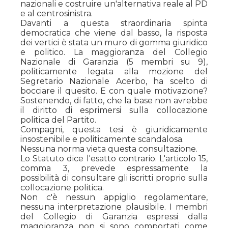
nazionali e costruire un'alternativa reale al PD
e al centrosinistra.
Davanti a questa straordinaria spinta
democratica che viene dal basso, la risposta
dei vertici è stata un muro di gomma giuridico
e politico. La maggioranza del Collegio
Nazionale di Garanzia (5 membri su 9),
politicamente legata alla mozione del
Segretario Nazionale Acerbo, ha scelto di
bocciare il quesito. E con quale motivazione?
Sostenendo, di fatto, che la base non avrebbe
il diritto di esprimersi sulla collocazione
politica del Partito.
Compagni, questa tesi è giuridicamente
insostenibile e politicamente scandalosa.
Nessuna norma vieta questa consultazione.
Lo Statuto dice l'esatto contrario. L'articolo 15,
comma 3, prevede espressamente la
possibilità di consultare gli iscritti proprio sulla
collocazione politica.
Non c'è nessun appiglio regolamentare,
nessuna interpretazione plausibile. I membri
del Collegio di Garanzia espressi dalla
maggioranza non si sono comportati come