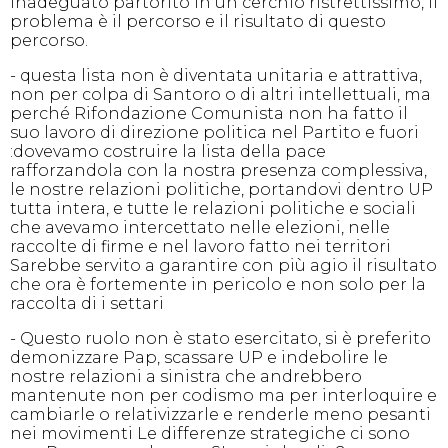
inadeguato partorito in un cerchio ristrettissimo, il
problema è il percorso e il risultato di questo
percorso.
- questa lista non è diventata unitaria e attrattiva,
non per colpa di Santoro o di altri intellettuali, ma
perché Rifondazione Comunista non ha fatto il
suo lavoro di direzione politica nel Partito e fuori
:dovevamo costruire la lista della pace
rafforzandola con la nostra presenza complessiva,
le nostre relazioni politiche, portandovi dentro UP
tutta intera, e tutte le relazioni politiche e sociali
che avevamo intercettato nelle elezioni, nelle
raccolte di firme e nel lavoro fatto nei territori
Sarebbe servito a garantire con più agio il risultato
che ora è fortemente in pericolo e non solo per la
raccolta di i settari
- Questo ruolo non è stato esercitato, si è preferito
demonizzare Pap, scassare UP e indebolire le
nostre relazioni a sinistra che andrebbero
mantenute non per codismo ma per interloquire e
cambiarle o relativizzarle e renderle meno pesanti
nei movimenti Le differenze strategiche ci sono