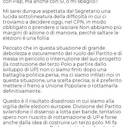
con Pap, ma anche con SI, o mi sbaglio?
Mi sarei dunque aspettata dal Segretario una
lucida sottolineatura della difficoltà in cui ci
troviamo a decidere oggi, nel CPN, in modo
obbligato o prendere o lasciare Non abbiamo più
margini di azione o di manovra, perchè saltare le
elezioni è una follia.
Peccato che in questa situazione di grande
debolezza e oscuramento del ruolo del Partito e di
messa in pericolo o interruzione del suo progetto
(la costruzione del terzo Polo a partire dallo
sviluppo di UP) non ci siamo finiti dopo una
battaglia politica persa, ma ci siamo infilati noi in
questa situazione, una scelta precisa, si è preferito
mettere il freno a Unione Popolare o rottamarla
definitivamente.
Questo è il risultato disastroso in cui siamo alla
vigilia delle elezioni europee. Divisione del Partito
svilendone il dissenso a lotta per bande, tentativo
spero non riuscito di rottamazione di UP e forse
anche dalla idea di costruire un terzo polo. Mi fa