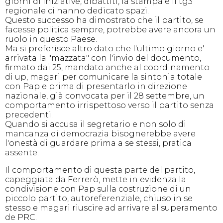
giorni di iniziative, dibattiti, la stampa e il tg3
regionale ci hanno dedicato spazi.
Questo successo ha dimostrato che il partito, se
facesse politica sempre, potrebbe avere ancora un
ruolo in questo Paese.
Ma si preferisce altro dato che l'ultimo giorno e'
arrivata la "mazzata" con l'invio del documento,
firmato dai 25, mandato anche al coordinamento
di up, magari per comunicare la sintonia totale
con Pap e prima di presentarlo in direzione
nazionale, già convocata per il 28 settembre, un
comportamento irrispettoso verso il partito senza
precedenti.
Quando si accusa il segretario e non solo di
mancanza di democrazia bisognerebbe avere
l'onestà di guardare prima a se stessi, pratica
assente.
Il comportamento di questa parte del partito,
capeggiata da Ferrerò, mette in evidenza la
condivisione con Pap sulla costruzione di un
piccolo partito, autoreferenziale, chiuso in se
stesso e magari riuscire ad arrivare al superamento
de PRC.