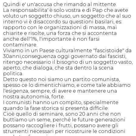
Quindi e' un'accusa che rimando al mittente.
La responsabilita' è solo vostra e di Pap che avete
voluto un soggetto chiuso, un soggetto che al suo
interno vi è disaccordo su questioni basilari, es:
rapporto con le organizzazioni di massa, mai
chiarite e risolte, una forza che si accontenta
anche dell'1%, l'importante è non farsi
contaminare.
Viviamo in un Paese culturalmente "fascistoide" da
30anni,conseguenza oggi governato dai fascisti,
ritengo necessario il bisogno di un soggetto vasto,
aperto, che dialoga, che sta dentro la scena
politica.
Detto questo noi siamo un partito comunista,
spesso ce lo dimentichiamo, e come tale abbiamo
l'esigenza, sempre, di avere e mantenere una
nostra autonomia, forte.
I comunisti hanno un compito, specialmente
quando la fase storica si presenta difficile.
Cioè quello di seminare, sono 20 anni che non
buttiamo un seme, perché le future generazioni
possano raccogliere i frutti, possano avere gli
strumenti necessari per ricostruire le condizioni