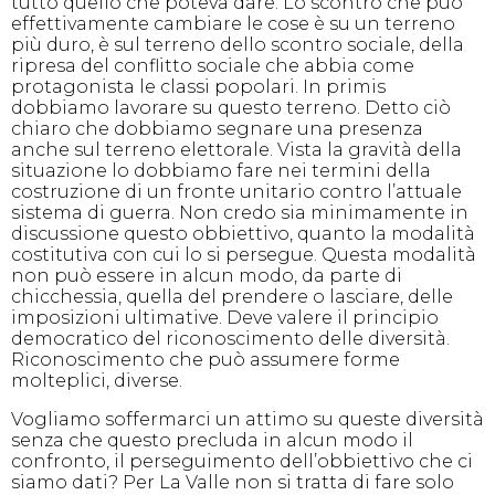
tutto quello che poteva dare. Lo scontro che può
effettivamente cambiare le cose è su un terreno
più duro, è sul terreno dello scontro sociale, della
ripresa del conflitto sociale che abbia come
protagonista le classi popolari. In primis
dobbiamo lavorare su questo terreno. Detto ciò
chiaro che dobbiamo segnare una presenza
anche sul terreno elettorale. Vista la gravità della
situazione lo dobbiamo fare nei termini della
costruzione di un fronte unitario contro l’attuale
sistema di guerra. Non credo sia minimamente in
discussione questo obbiettivo, quanto la modalità
costitutiva con cui lo si persegue. Questa modalità
non può essere in alcun modo, da parte di
chicchessia, quella del prendere o lasciare, delle
imposizioni ultimative. Deve valere il principio
democratico del riconoscimento delle diversità.
Riconoscimento che può assumere forme
molteplici, diverse.
Vogliamo soffermarci un attimo su queste diversità
senza che questo precluda in alcun modo il
confronto, il perseguimento dell’obbiettivo che ci
siamo dati? Per La Valle non si tratta di fare solo