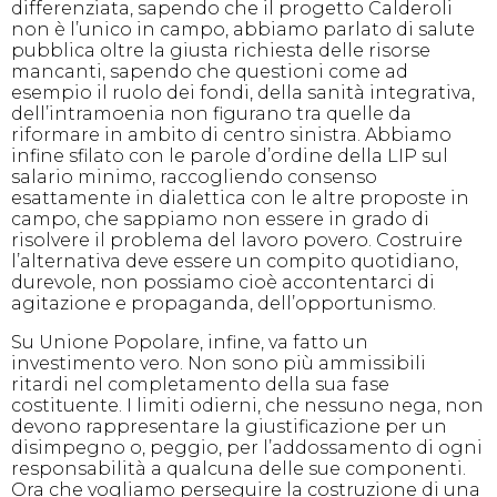
differenziata, sapendo che il progetto Calderoli
non è l’unico in campo, abbiamo parlato di salute
pubblica oltre la giusta richiesta delle risorse
mancanti, sapendo che questioni come ad
esempio il ruolo dei fondi, della sanità integrativa,
dell’intramoenia non figurano tra quelle da
riformare in ambito di centro sinistra. Abbiamo
infine sfilato con le parole d’ordine della LIP sul
salario minimo, raccogliendo consenso
esattamente in dialettica con le altre proposte in
campo, che sappiamo non essere in grado di
risolvere il problema del lavoro povero. Costruire
l’alternativa deve essere un compito quotidiano,
durevole, non possiamo cioè accontentarci di
agitazione e propaganda, dell’opportunismo.
Su Unione Popolare, infine, va fatto un
investimento vero. Non sono più ammissibili
ritardi nel completamento della sua fase
costituente. I limiti odierni, che nessuno nega, non
devono rappresentare la giustificazione per un
disimpegno o, peggio, per l’addossamento di ogni
responsabilità a qualcuna delle sue componenti.
Ora che vogliamo perseguire la costruzione di una