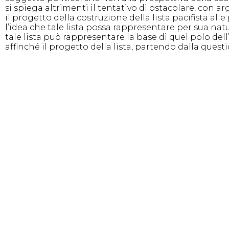
si spiega altrimenti il tentativo di ostacolare, con a
il progetto della costruzione della lista pacifista a
l’idea che tale lista possa rappresentare per sua natu
tale lista può rappresentare la base di quel polo del
affinché il progetto della lista, partendo dalla questi