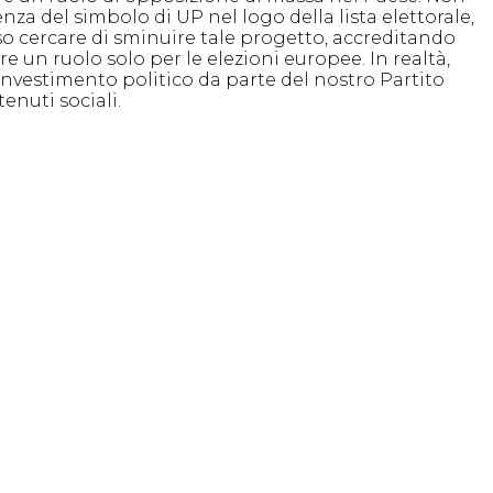
nza del simbolo di UP nel logo della lista elettorale,
oso cercare di sminuire tale progetto, accreditando
e un ruolo solo per le elezioni europee. In realtà,
 investimento politico da parte del nostro Partito
enuti sociali.