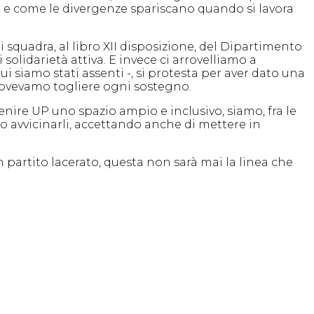
do e come le divergenze spariscano quando si lavora
i squadra, al libro XII disposizione, del Dipartimento
olidarietà attiva. E invece ci arrovelliamo a
cui siamo stati assenti -, si protesta per aver dato una
 dovevamo togliere ogni sostegno.
enire UP uno spazio ampio e inclusivo, siamo, fra le
mo avvicinarli, accettando anche di mettere in
 partito lacerato, questa non sarà mai la linea che