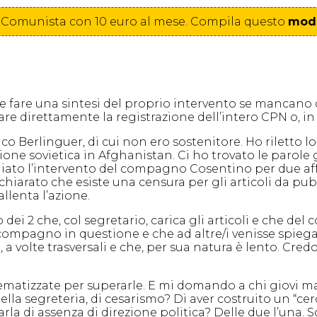
one Comunista con 10 euro al mese. Compila
questo
modu
e fare una sintesi del proprio intervento se mancano 
are direttamente la registrazione dell’intero CPN o, in
rico Berlinguer, di cui non ero sostenitore. Ho rilett
ione sovietica in Afghanistan. Ci ho trovato le paro
giato l’intervento del compagno Cosentino per due af
iarato che esiste una censura per gli articoli da pubbl
llenta l’azione.
o dei 2 che, col segretario, carica gli articoli e che d
 compagno in questione e che ad altre/i venisse spiegato
e, a volte trasversali e che, per sua natura è lento. 
oblematizzate per superarle. E mi domando a chi giovi m
ella segreteria, di cesarismo? Di aver costruito un “cer
a di assenza di direzione politica? Delle due l’una. S