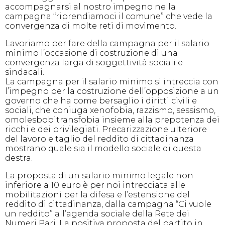
accompagnarsi al nostro impegno nella
campagna “riprendiamoci il comune” che vede la
convergenza di molte reti di movimento.
Lavoriamo per fare della campagna per il salario
minimo l’occasione di costruzione di una
convergenza larga di soggettività sociali e
sindacali.
La campagna per il salario minimo si intreccia con
l’impegno per la costruzione dell’opposizione a un
governo che ha come bersaglio i diritti civili e
sociali, che coniuga xenofobia, razzismo, sessismo,
omolesbobitransfobia insieme alla prepotenza dei
ricchi e dei privilegiati. Precarizzazione ulteriore
del lavoro e taglio del reddito di cittadinanza
mostrano quale sia il modello sociale di questa
destra.
La proposta di un salario minimo legale non
inferiore a 10 euro è per noi intrecciata alle
mobilitazioni per la difesa e l’estensione del
reddito di cittadinanza, dalla campagna “Ci vuole
un reddito” all’agenda sociale della Rete dei
Numeri Pari. La positiva proposta del partito in