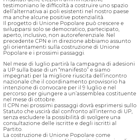
testimoniano le difficoltà a costruire uno spazio
dell’alternativa ai poli esistenti nel nostro paese
ma anche alcune positive potenzialità.
Il progetto di Unione Popolare può crescere e
svilupparsi solo se democratico, partecipato,
aperto, inclusivo, non autoreferenziale. Nel
precedente CPN e in direzione abbiamo assunto
gli orientamenti sulla costruzione di Unione
Popolare e i prossimi passaggi.
Nel mese di luglio partirà la campagna di adesioni
a UP sulla base di un “manifesto” e siamo
impegnati per la migliore riuscita dell’incontro
nazionale che il coordinamento provvisorio ha
intenzione di convocare per il 9 luglio e nel
percorso per giungere a un’assemblea costituente
nel mese di ottobre.
Il CPN nei prossimi passaggi dovrà esprimersi sullo
Statuto che uscirà dal confronto all’interno di UP,
senza escludere la possibilità di svolgere una
consultazione delle iscritte e degli iscritti al
Partito.
La costruzione di Unione Popolare come