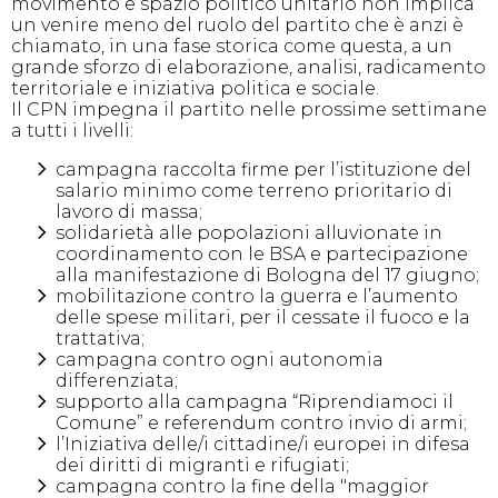
movimento e spazio politico unitario non implica
un venire meno del ruolo del partito che è anzi è
chiamato, in una fase storica come questa, a un
grande sforzo di elaborazione, analisi, radicamento
territoriale e iniziativa politica e sociale.
Il CPN impegna il partito nelle prossime settimane
a tutti i livelli:
campagna raccolta firme per l’istituzione del
salario minimo come terreno prioritario di
lavoro di massa;
solidarietà alle popolazioni alluvionate in
coordinamento con le BSA e partecipazione
alla manifestazione di Bologna del 17 giugno;
mobilitazione contro la guerra e l’aumento
delle spese militari, per il cessate il fuoco e la
trattativa;
campagna contro ogni autonomia
differenziata;
supporto alla campagna “Riprendiamoci il
Comune” e referendum contro invio di armi;
l’Iniziativa delle/i cittadine/i europei in difesa
dei diritti di migranti e rifugiati;
campagna contro la fine della "maggior