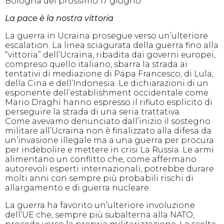
Bologna del prossimo 17 giugno.
La pace è la nostra vittoria
La guerra in Ucraina prosegue verso un’ulteriore
escalation. La linea sciagurata della guerra fino alla
“vittoria” dell’Ucraina, ribadita dai governi europei,
compreso quello italiano, sbarra la strada ai
tentativi di mediazione di Papa Francesco, di Lula,
della Cina e dell’Indonesia. Le dichiarazioni di un
esponente dell’establishment occidentale come
Mario Draghi hanno espresso il rifiuto esplicito di
perseguire la strada di una seria trattativa.
Come avevamo denunciato dall’inizio il sostegno
militare all’Ucraina non è finalizzato alla difesa da
un’invasione illegale ma a una guerra per procura
per indebolire e mettere in crisi La Russia. Le armi
alimentano un conflitto che, come affermano
autorevoli esperti internazionali, potrebbe durare
molti anni con sempre più probabili rischi di
allargamento e di guerra nucleare.
La guerra ha favorito un’ulteriore involuzione
dell’UE che, sempre più subalterna alla NATO,