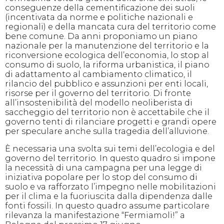
conseguenze della cementificazione dei suoli
(incentivata da norme e politiche nazionali e
regionali) e della mancata cura del territorio come
bene comune. Da anni proponiamo un piano
nazionale per la manutenzione del territorio e la
riconversione ecologica dell’economia, lo stop al
consumo di suolo, la riforma urbanistica, il piano
di adattamento al cambiamento climatico, il
rilancio del pubblico e assunzioni per enti locali,
risorse per il governo del territorio. Di fronte
all’insostenibilità del modello neoliberista di
saccheggio del territorio non è accettabile che il
governo tenti di rilanciare progetti e grandi opere
per speculare anche sulla tragedia dell’alluvione.
È necessaria una svolta sui temi dell’ecologia e del
governo del territorio. In questo quadro si impone
la necessità di una campagna per una legge di
iniziativa popolare per lo stop del consumo di
suolo e va rafforzato l’impegno nelle mobilitazioni
per il clima e la fuoriuscita dalla dipendenza dalle
fonti fossili. In questo quadro assume particolare
rilevanza la manifestazione “Fermiamoli!” a