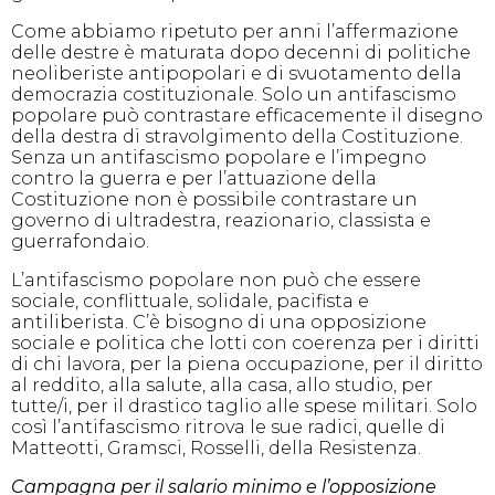
Come abbiamo ripetuto per anni l’affermazione
delle destre è maturata dopo decenni di politiche
neoliberiste antipopolari e di svuotamento della
democrazia costituzionale. Solo un antifascismo
popolare può contrastare efficacemente il disegno
della destra di stravolgimento della Costituzione.
Senza un antifascismo popolare e l’impegno
contro la guerra e per l’attuazione della
Costituzione non è possibile contrastare un
governo di ultradestra, reazionario, classista e
guerrafondaio.
L’antifascismo popolare non può che essere
sociale, conflittuale, solidale, pacifista e
antiliberista. C’è bisogno di una opposizione
sociale e politica che lotti con coerenza per i diritti
di chi lavora, per la piena occupazione, per il diritto
al reddito, alla salute, alla casa, allo studio, per
tutte/i, per il drastico taglio alle spese militari. Solo
così l’antifascismo ritrova le sue radici, quelle di
Matteotti, Gramsci, Rosselli, della Resistenza.
Campagna per il salario minimo e l’opposizione