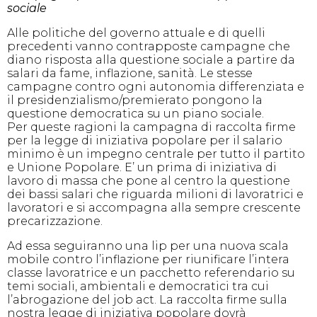
sociale
Alle politiche del governo attuale e di quelli
precedenti vanno contrapposte campagne che
diano risposta alla questione sociale a partire da
salari da fame, inflazione, sanità. Le stesse
campagne contro ogni autonomia differenziata e
il presidenzialismo/premierato pongono la
questione democratica su un piano sociale.
Per queste ragioni la campagna di raccolta firme
per la legge di iniziativa popolare per il salario
minimo è un impegno centrale per tutto il partito
e Unione Popolare. E’ un prima di iniziativa di
lavoro di massa che pone al centro la questione
dei bassi salari che riguarda milioni di lavoratrici e
lavoratori e si accompagna alla sempre crescente
precarizzazione.
Ad essa seguiranno una lip per una nuova scala
mobile contro l’inflazione per riunificare l’intera
classe lavoratrice e un pacchetto referendario su
temi sociali, ambientali e democratici tra cui
l’abrogazione del job act. La raccolta firme sulla
nostra legge di iniziativa popolare dovrà