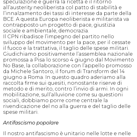
speculazione e guerra la ricetta è il ritorno
all’austerity neoliberista col patto di stabilità e
l’innalzamento dei tassi di interesse da parte della
BCE. A questa Europa neoliberista e militarista va
contrapposto un progetto di pace, giustizia
sociale e ambientale, democrazia.
Il CPN ribadisce l’impegno del partito nello
sviluppo del movimento per la pace, per il cessate
il fuoco e la trattativa, il taglio delle spese militari.
Giudichiamo positivamente l’assemblea nazionale
promossa a Pisa lo scorso 4 giugno dal Movimento
No Base, la collaborazione con l’appello promosso
da Michele Santoro, il forum di Transform del 14
giugno a Roma. In questo quadro aderiamo alla
raccolta firme sui quesiti, nonostante riserve di
metodo e di merito, contro l’invio di armi. In ogni
mobilitazione, sull’alluvione come su questioni
sociali, dobbiamo porre come centrale la
rivendicazione del no alla guerra e del taglio delle
spese militari.
Antifascismo popolare
Il nostro antifascismo è unitario nelle lotte e nelle