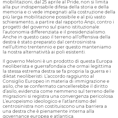
mobilitazioni, dal 25 aprile al Pride, non si limita
alla pur indispensabile difesa della storia e della
memoria e ci vede impegnati alla costruzione della
più larga mobilitazione possibile e al più vasto
schieramento, a partire dal rapporto Anpi, contro i
progetti del governo sul piano istituzionale:
l’autonomia differenziata e il presidenzialismo.
Anche in questo caso il terreno all’offensiva della
destra è stato preparato dal centrosinistra
nell’ultimo trentennio e per questo manteniamo
la nostra alternatività ai poli esistenti.
Il governo Meloni è un prodotto di questa Europa
neoliberista e guerrafondaia che ormai legittima
la stessa estrema destra se fa propria la guerra e i
diktat neoliberisti. L’accordo raggiunto al
Consiglio Europeo in materia di immigrazione e
asilo, che se confermato cancellerebbe il diritto
d’asilo, evidenzia come nemmeno sul terreno delle
migrazioni si registra una convergenza pericolosa.
L’europeismo ideologico e l’atlantismo del
centrosinistra non costituiscono una barriera a
una destra che è pienamente interna alla
governance europea e atlantica.