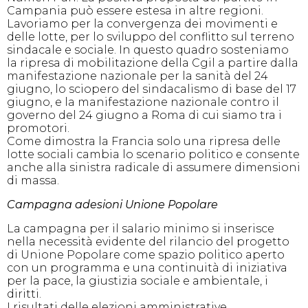
Campania può essere estesa in altre regioni.
Lavoriamo per la convergenza dei movimenti e
delle lotte, per lo sviluppo del conflitto sul terreno
sindacale e sociale. In questo quadro sosteniamo
la ripresa di mobilitazione della Cgil a partire dalla
manifestazione nazionale per la sanità del 24
giugno, lo sciopero del sindacalismo di base del 17
giugno, e la manifestazione nazionale contro il
governo del 24 giugno a Roma di cui siamo tra i
promotori.
Come dimostra la Francia solo una ripresa delle
lotte sociali cambia lo scenario politico e consente
anche alla sinistra radicale di assumere dimensioni
di massa.
Campagna adesioni Unione Popolare
La campagna per il salario minimo si inserisce
nella necessità evidente del rilancio del progetto
di Unione Popolare come spazio politico aperto
con un programma e una continuità di iniziativa
per la pace, la giustizia sociale e ambientale, i
diritti.
I risultati delle elezioni amministrative