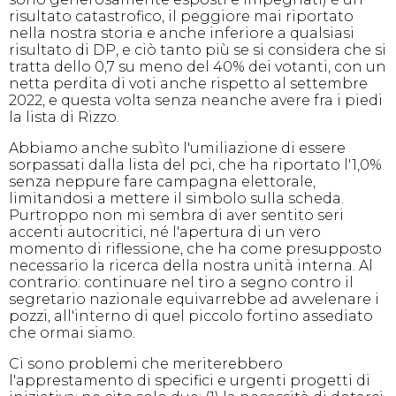
risultato catastrofico, il peggiore mai riportato
nella nostra storia e anche inferiore a qualsiasi
risultato di DP, e ciò tanto più se si considera che si
tratta dello 0,7 su meno del 40% dei votanti, con un
netta perdita di voti anche rispetto al settembre
2022, e questa volta senza neanche avere fra i piedi
la lista di Rizzo.
Abbiamo anche subìto l'umiliazione di essere
sorpassati dalla lista del pci, che ha riportato l'1,0%
senza neppure fare campagna elettorale,
limitandosi a mettere il simbolo sulla scheda.
Purtroppo non mi sembra di aver sentito seri
accenti autocritici, né l'apertura di un vero
momento di riflessione, che ha come presupposto
necessario la ricerca della nostra unità interna. Al
contrario: continuare nel tiro a segno contro il
segretario nazionale equivarrebbe ad avvelenare i
pozzi, all'interno di quel piccolo fortino assediato
che ormai siamo.
Ci sono problemi che meriterebbero
l'apprestamento di specifici e urgenti progetti di