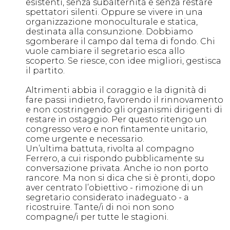
esistenti, senza subalternità e senza restare
spettatori silenti. Oppure se vivere in una
organizzazione monoculturale e statica,
destinata alla consunzione. Dobbiamo
sgomberare il campo dal tema di fondo. Chi
vuole cambiare il segretario esca allo
scoperto. Se riesce, con idee migliori, gestisca
il partito.
Altrimenti abbia il coraggio e la dignità di
fare passi indietro, favorendo il rinnovamento
e non costringendo gli organismi dirigenti di
restare in ostaggio. Per questo ritengo un
congresso vero e non fintamente unitario,
come urgente e necessario.
Un’ultima battuta, rivolta al compagno
Ferrero, a cui rispondo pubblicamente su
conversazione privata. Anche io non porto
rancore. Ma non si dica che si è pronti, dopo
aver centrato l’obiettivo - rimozione di un
segretario considerato inadeguato - a
ricostruire. Tante/i di noi non sono
compagne/i per tutte le stagioni.