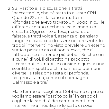
Sul Partito e la discussione, a tratti
inaccettabile, che c’è stata in questo CPN.
Quando 22 anni fa sono entrato in
Rifondazione avevo trovato un luogo in cui le
differenze erano ricchezza ed elemento di
crescita. Oggi sento offese, ricostruzioni
falsate, a tratti volgari, assenza di pensiero
lungo e di capacità di essere nel presente. In
troppi interventi ho visto prevalere un eterno
statico passato da cui non si esce, che ci
rattrappisce e ci rende più deboli. So che con
alcune/i di voi, il dibattito ha prodotto
lacerazioni insanabili e considero questa una
sconfitta. Rispetto a chi manifesta opinioni
diverse, la relazione resta di profonda,
reciproca stima, come col compagno
Dalmasso e altre/i.
Ma è tempo di scegliere. Dobbiamo capire se
vogliamo essere “partito colla” in grado di
cogliere la rapidità dei cambiamenti per
intervenire a modificare lo stato di cose