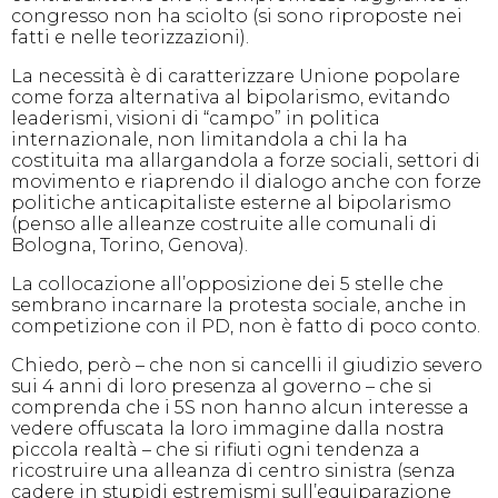
congresso non ha sciolto (si sono riproposte nei
fatti e nelle teorizzazioni).
La necessità è di caratterizzare Unione popolare
come forza alternativa al bipolarismo, evitando
leaderismi, visioni di “campo” in politica
internazionale, non limitandola a chi la ha
costituita ma allargandola a forze sociali, settori di
movimento e riaprendo il dialogo anche con forze
politiche anticapitaliste esterne al bipolarismo
(penso alle alleanze costruite alle comunali di
Bologna, Torino, Genova).
La collocazione all’opposizione dei 5 stelle che
sembrano incarnare la protesta sociale, anche in
competizione con il PD, non è fatto di poco conto.
Chiedo, però – che non si cancelli il giudizio severo
sui 4 anni di loro presenza al governo – che si
comprenda che i 5S non hanno alcun interesse a
vedere offuscata la loro immagine dalla nostra
piccola realtà – che si rifiuti ogni tendenza a
ricostruire una alleanza di centro sinistra (senza
cadere in stupidi estremismi sull’equiparazione