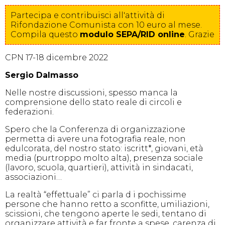
Partecipa e contribuisci all'attività di
Rifondazione Comunista con 10 euro al mese.
Compila
questo
modulo SEPA/RID online
. Grazie
CPN 17-18 dicembre 2022
Sergio Dalmasso
Nelle nostre discussioni, spesso manca la
comprensione dello stato reale di circoli e
federazioni.
Spero che la Conferenza di organizzazione
permetta di avere una fotografia reale, non
edulcorata, del nostro stato: iscritt*, giovani, età
media (purtroppo molto alta), presenza sociale
(lavoro, scuola, quartieri), attività in sindacati,
associazioni…
La realtà “effettuale” ci parla d i pochissime
persone che hanno retto a sconfitte, umiliazioni,
scissioni, che tengono aperte le sedi, tentano di
organizzare attività e far fronte a spese, carenza di