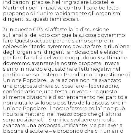
indicazioni precise. Nel ringraziare Locateli e
Martinelli per l’iniziativa contro il caro bollette,
propongo di riunire rapidamente gli organismi
dirigenti su questi temi sociali.
3) In questo CPN si affastella la discussione
sull’analisi del voto con quella su cosa dovremmo
fare. Questo accade perché siamo sempre in
colpevole ritardo: avremmo dovuto fare la riunione
degli organismi dirigenti a ridosso delle elezioni
per fare l’analisi del voto e oggi, dopo 3 settimane
dovremmo avanzare le nostre proposte. Invece
siamo in ritardo e questo ha effetti negativi nel
partito e verso l’esterno. Prendiamo la questione di
Unione Popolare. La relazione non ha avanzato
una proposta chiara su cosa fare – federazione,
confederazione, una testa un voto ? - e questo
alimenta divisioni e disorientamento nel partito e
non aiuta lo sviluppo positivo della discussione in
Unione Popolare. Il nostro “essere colla” non può
ridursi a metterci nel mezzo dopo che gli altri si
sono posizionati... Significa svolgere un ruolo,
avanzare una proposta unificante. Ma per averla
bisogna discutere – e propongo che ci riuniamo