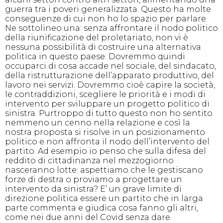
guerra tra i poveri generalizzata. Questo ha molte
conseguenze di cui non ho lo spazio per parlare.
Ne sottolineo una: senza affrontare il nodo politico
della riunificazione del proletariato, non vi è
nessuna possibilità di costruire una alternativa
politica in questo paese. Dovremmo quindi
occuparci di cosa accade nel sociale, del sindacato,
della ristrutturazione dell’apparato produttivo, del
lavoro nei servizi. Dovremmo cioè capire la società,
le contraddizioni, scegliere le priorità e i modi di
intervento per sviluppare un progetto politico di
sinistra. Purtroppo di tutto questo non ho sentito
nemmeno un cenno nella relazione e così la
nostra proposta si risolve in un posizionamento
politico e non affronta il nodo dell’intervento del
partito. Ad esempio io penso che sulla difesa del
reddito di cittadinanza nel mezzogiorno
nasceranno lotte: aspettiamo che le gestiscano
forze di destra o proviamo a progettare un
intervento da sinistra? E’ un grave limite di
direzione politica essere un partito che in larga
parte commenta e giudica cosa fanno gli altri,
come nei due anni del Covid senza dare