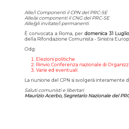
Alle/i Componenti il CPN del PRC-SE
Alle/ai componenti il CNG del PRC-SE
Alle/gli invitate/i permanenti
È convocata a Roma, per
domenica 31 Luglio 
della Rifondazione Comunista - Sinistra Europ
Odg:
Elezioni politiche
Rinvio Conferenza nazionale di Organiz
Varie ed eventuali
La riunione del CPN si svolgerà interamente da r
Saluti comunisti e libertari
Maurizio Acerbo, Segretario Nazionale del PRC