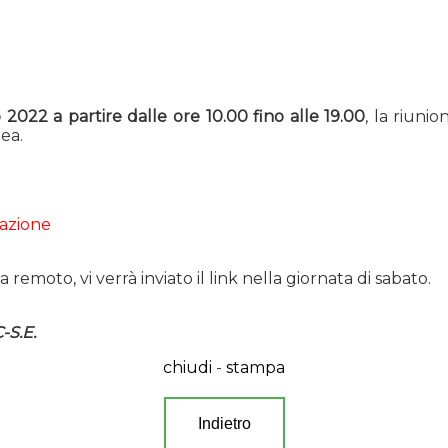
2022 a partire dalle ore 10.00 fino alle 19.00
, la riuni
ea.
zazione
emoto, vi verrà inviato il link nella giornata di sabato.
-S.E.
chiudi
-
stampa
Indietro