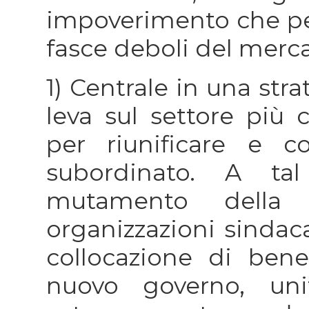
impoverimento che pe
fasce deboli del merca
1) Centrale in una str
leva sul settore più 
per riunificare e c
subordinato. A ta
mutamento della s
organizzazioni sindaca
collocazione di bene
nuovo governo, un