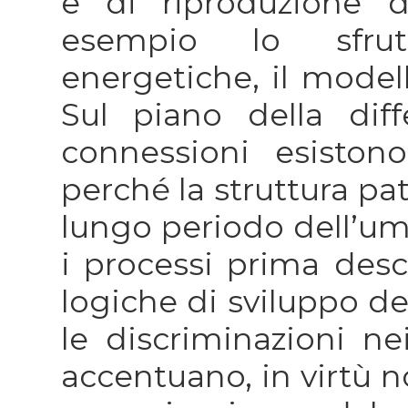
e di riproduzione 
esempio lo sfrut
energetiche, il modell
Sul piano della dif
connessioni esisto
perché la struttura pat
lungo periodo dell’uma
i processi prima desc
logiche di sviluppo de
le discriminazioni ne
accentuano, in virtù n