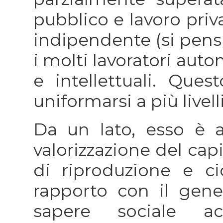
pubblico e lavoro priv
indipendente (si pensi
i molti lavoratori aut
e intellettuali. Que
uniformarsi a più livelli
Da un lato, esso è 
valorizzazione del cap
di riproduzione e c
rapporto con il gener
sapere sociale ac