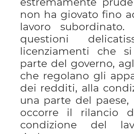
estremamente pruden
non ha giovato fino ad
lavoro subordinato
questioni delicat
licenziamenti che s
parte del governo, ag
che regolano gli appal
dei redditi, alla cond
una parte del paese, 
occorre il rilancio d
condizione del la