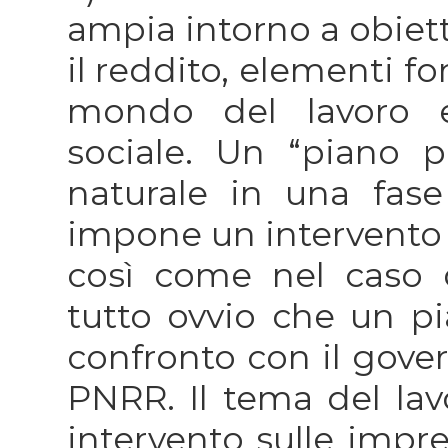
ampia intorno a obietti
il reddito, elementi fo
mondo del lavoro e
sociale. Un “piano pe
naturale in una fase
impone un intervento r
così come nel caso d
tutto ovvio che un pi
confronto con il gover
PNRR. Il tema del la
intervento sulle impre