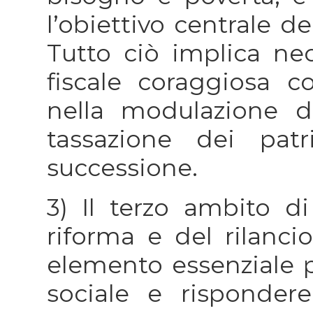
l’obiettivo centrale de
Tutto ciò implica ne
fiscale coraggiosa c
nella modulazione de
tassazione dei pat
successione.
3) Il terzo ambito di
riforma e del rilanci
elemento essenziale pe
sociale e risponder