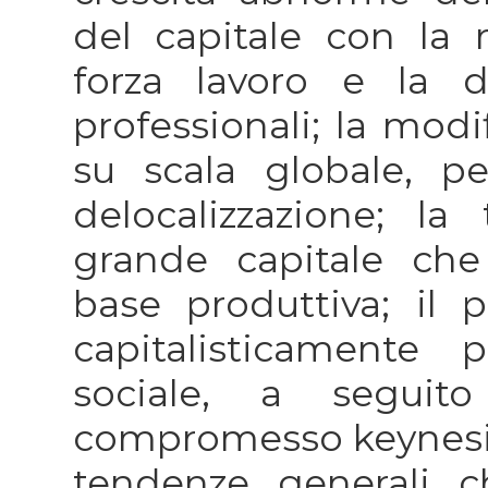
del capitale con la ri
forza lavoro e la di
professionali; la modi
su scala globale, pe
delocalizzazione; la
grande capitale che 
base produttiva; il 
capitalisticamente 
sociale, a segui
compromesso keynesian
tendenze generali ch