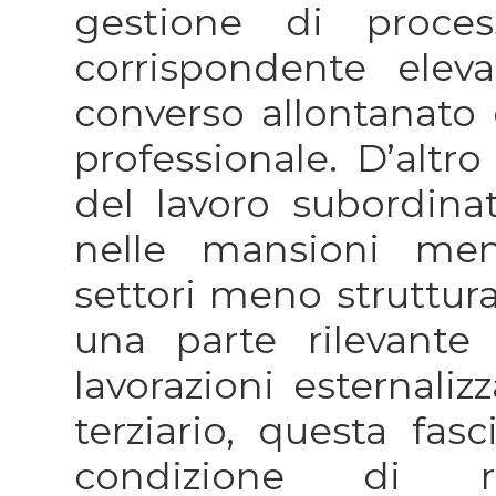
gestione di proces
corrispondente ele
converso allontanato d
professionale. D’altro
del lavoro subordina
nelle mansioni meno
settori meno strutturat
una parte rilevante d
lavorazioni esternali
terziario, questa fas
condizione di r