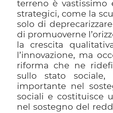
terreno è vastissimo 
strategici, come la scu
solo di deprecarizzar
di promuoverne l’orizz
la crescita qualitativ
l’innovazione, ma oc
riforma che ne ridefin
sullo stato social
importante nel sost
sociali e costituisc
nel sostegno del redd