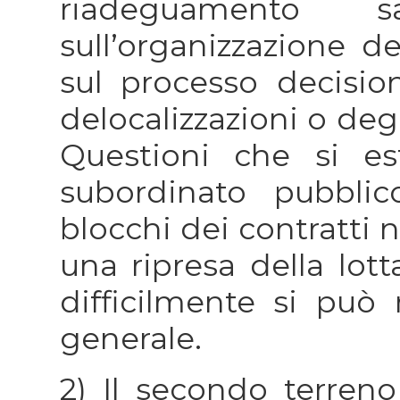
riadeguamento sa
sull’organizzazione de
sul processo decisio
delocalizzazioni o deg
Questioni che si e
subordinato pubblic
blocchi dei contratti 
una ripresa della lott
difficilmente si può
generale.
2) Il secondo terreno