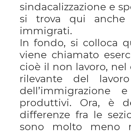
sindacalizzazione e sp
si trova qui anche 
immigrati.
In fondo, si colloca 
viene chiamato esercit
cioè il non lavoro, ne
rilevante del lavor
dell’immigrazione e
produttivi. Ora, è 
differenze fra le sez
sono molto meno r