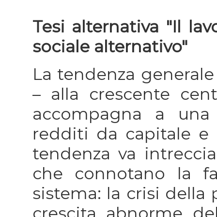
Tesi alternativa "Il l
sociale alternativo"
La tendenza generale 
– alla crescente centr
accompagna a una c
redditi da capitale e 
tendenza va intreccia
che connotano la fas
sistema: la crisi dell
crescita abnorme de