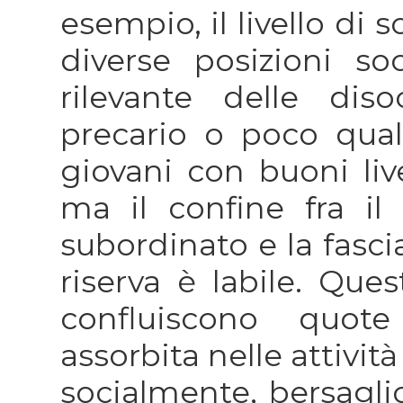
esempio, il livello di 
diverse posizioni so
rilevante delle dis
precario o poco quali
giovani con buoni live
ma il confine fra il
subordinato e la fascia
riserva è labile. Ques
confluiscono quot
assorbita nelle attivit
socialmente, bersaglio