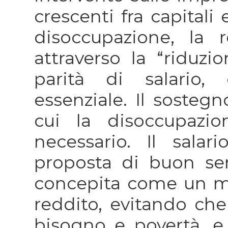
crescenti fra capitali 
disoccupazione, la r
attraverso la “riduzio
parità di salario, 
essenziale. Il sostegn
cui la disoccupazi
necessario. Il salar
proposta di buon se
concepita come un m
reddito, evitando ch
bisogno e povertà, 