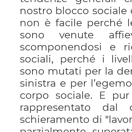
nostro blocco sociale 
non è facile perché l
sono venute affie
scomponendosi e ri
sociali, perché i live
sono mutati per la der
sinistra e per l’egemo
corpo sociale. E pur
rappresentato dal 
schieramento di "lavor
parzialmente superata