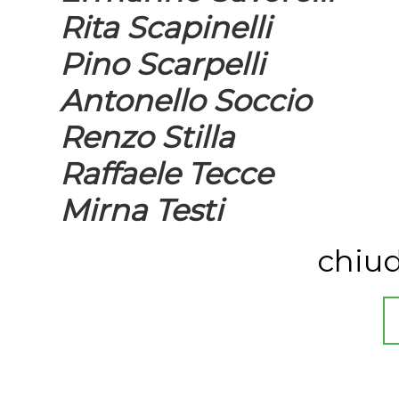
Rita Scapinelli
Pino Scarpelli
Antonello Soccio
Renzo Stilla
Raffaele Tecce
Mirna Testi
chiud