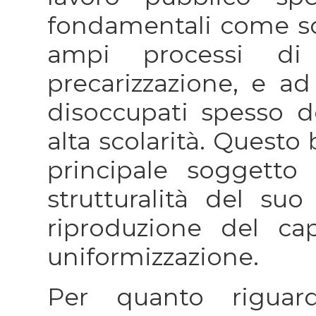
fondamentali come sc
ampi processi di 
precarizzazione, e a
disoccupati spesso 
alta scolarità. Questo
principale soggett
strutturalità del su
riproduzione del ca
uniformizzazione.
Per quanto riguar