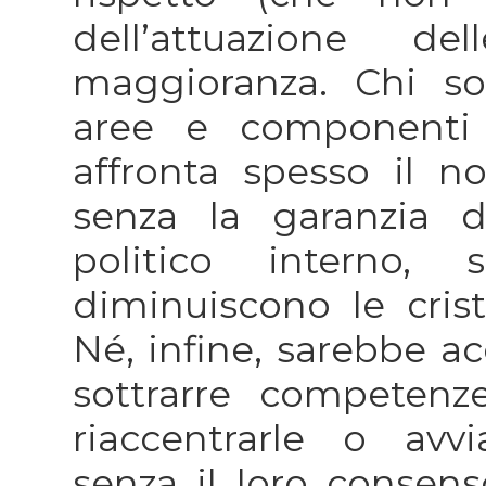
dell’attuazione d
maggioranza. Chi so
aree e componenti 
affronta spesso il n
senza la garanzia d
politico interno,
diminuiscono le crista
Né, infine, sarebbe ac
sottrarre competenze
riaccentrarle o avvi
senza il loro consenso