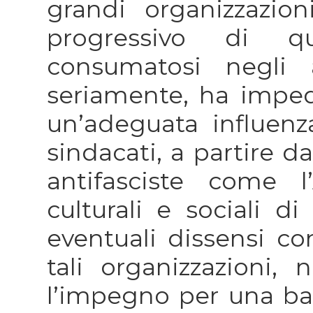
grandi organizzazio
progressivo di que
consumatosi negli 
seriamente, ha impedi
un’adeguata influenza
sindacati, a partire d
antifasciste come l
culturali e sociali d
eventuali dissensi con
tali organizzazioni
l’impegno per una bat