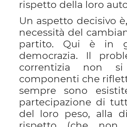
rispetto della loro au
Un aspetto decisivo è,
necessità del cambiam
partito. Qui è in 
democrazia. Il prob
correntizia non s
componenti che riflett
sempre sono esistit
partecipazione di tutt
del loro peso, alla d
rispetto (che non 