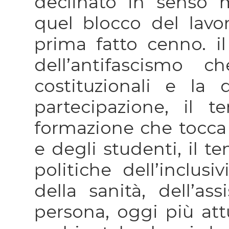
declinato in senso
quel blocco del lavo
prima fatto cenno. i
dell’antifascismo 
costituzionali e la
partecipazione, il 
formazione che tocca
e degli studenti, il t
politiche dell’inclusi
della sanità, dell’as
persona, oggi più att