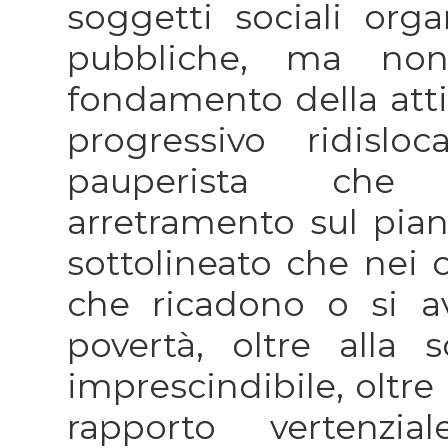
soggetti sociali organ
pubbliche, ma no
fondamento della attiv
progressivo ridislo
pauperista che 
arretramento sul pian
sottolineato che nei c
che ricadono o si av
povertà, oltre alla 
imprescindibile, oltre
rapporto vertenzia