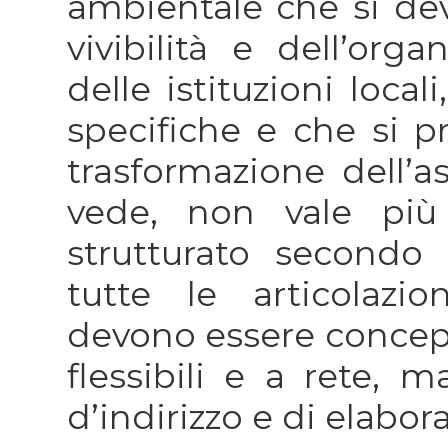
ambientale che si dev
vivibilità e dell’org
delle istituzioni loca
specifiche e che si pr
trasformazione dell’a
vede, non vale più
strutturato secondo 
tutte le articolazio
devono essere concepi
flessibili e a rete,
d’indirizzo e di elabor