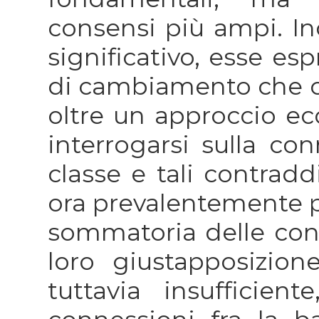
consensi più ampi. Ino
significativo, esse e
di cambiamento che co
oltre un approccio ec
interrogarsi sulla co
classe e tali contradd
ora prevalentemente pr
sommatoria delle cont
loro giustapposizion
tuttavia insufficie