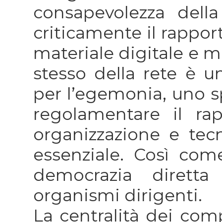
consapevolezza della
criticamente il rappor
materiale digitale e m
stesso della rete è u
per l’egemonia, uno s
regolamentare il ra
organizzazione e tecn
essenziale. Così come
democrazia diretta
organismi dirigenti.
La centralità dei com