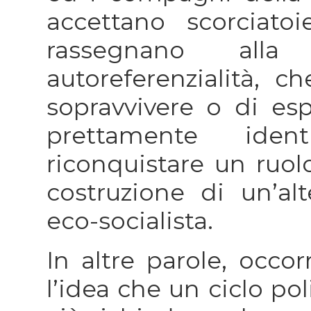
accettano scorciatoi
rassegnano alla
autoreferenzialità, 
sopravvivere o di es
prettamente iden
riconquistare un ruolo
costruzione di un’alt
eco-socialista.
In altre parole, occo
l’idea che un ciclo po