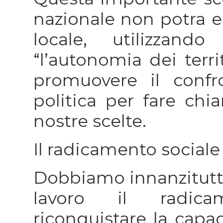
nazionale non potra es
locale, utilizzan
“l’autonomia dei terri
promuovere il confro
politica per fare chi
nostre scelte.
Il radicamento sociale
Dobbiamo innanzitutto
lavoro il radica
riconquistare la capaci