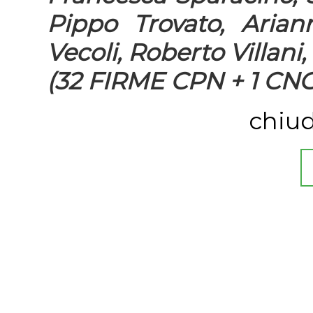
Pippo Trovato, Ariann
Vecoli, Roberto Villani
(32 FIRME CPN + 1 CNG
chiud