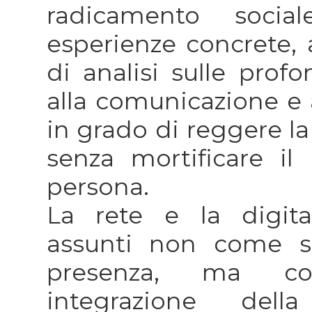
radicamento socia
esperienze concrete, a
di analisi sulle profo
alla comunicazione e a
in grado di reggere la 
senza mortificare il 
persona.
La rete e la digit
assunti non come su
presenza, ma c
integrazione dell