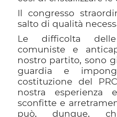
Il congresso straordin
salto di qualità necess
Le difficolta dell
comuniste e anticapi
nostro partito, sono g
guardia e impon
costituzione del PRC,
nostra esperienza 
sconfitte e arretramen
può, dunque, ch