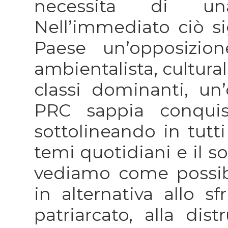
necessita di una
Nell’immediato ciò si
Paese un’opposizion
ambientalista, cultural
classi dominanti, un’
PRC sappia conquist
sottolineando in tutti
temi quotidiani e il s
vediamo come possibi
in alternativa allo sf
patriarcato, alla dis