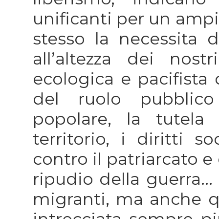
unificanti per un ampi
stesso la necessita d
all’altezza dei nost
ecologica e pacifista 
del ruolo pubblico
popolare, la tutel
territorio, i diritti s
contro il patriarcato e
ripudio della guerra...
migranti, ma anche qu
intrecciata sempre pi