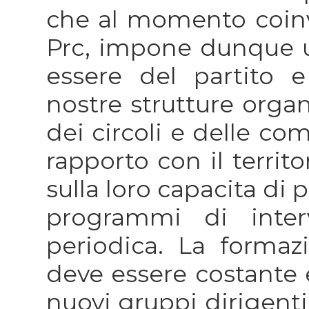
che al momento coinv
Prc, impone dunque u
essere del partito e
nostre strutture organ
dei circoli e delle com
rapporto con il territo
sulla loro capacita di 
programmi di interv
periodica. La formaz
deve essere costante 
nuovi gruppi dirigent