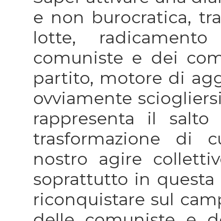
e non burocratica, tra
lotte, radicamento 
comuniste e dei comu
partito, motore di agg
ovviamente sciogliersi
rappresenta il salto
trasformazione di 
nostro agire colletti
soprattutto in questa f
riconquistare sul camp
delle comuniste e d