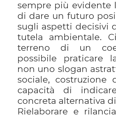
sempre più evidente l
di dare un futuro pos
sugli aspetti decisivi d
tutela ambientale. 
terreno di un coer
possibile praticare 
non uno slogan astratt
sociale, costruzione
capacità di indica
concreta alternativa di
Rielaborare e rilanci