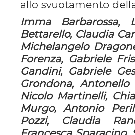
allo svuotamento dell
Imma Barbarossa, L
Bettarello, Claudia Ca
Michelangelo Dragone,
Forenza, Gabriele Fris
Gandini, Gabriele Ges
Grondona, Antonello 
Nicolo Martinelli, Chi
Murgo, Antonio Perill
Pozzi, Claudia Ran
Francesca Sparacino, S