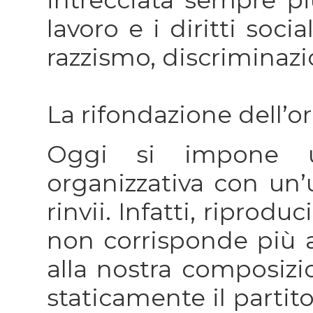
lavoro e i diritti soci
razzismo, discriminazio
La rifondazione dell’o
Oggi si impone un
organizzativa con u
rinvii. Infatti, ripro
non corrisponde più a
alla nostra composizi
staticamente il partit