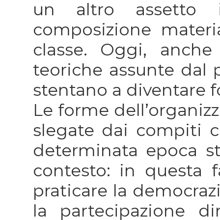
un altro assetto is
composizione materia
classe. Oggi, anche 
teoriche assunte dal p
stentano a diventare f
Le forme dell’organiz
slegate dai compiti c
determinata epoca st
contesto: in questa f
praticare la democrazia
la partecipazione dir