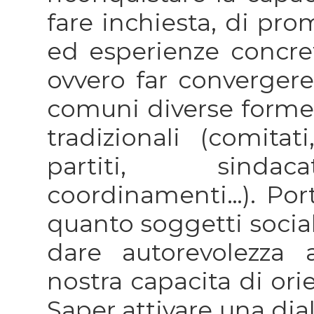
fare inchiesta, di pr
ed esperienze concret
ovvero far convergere
comuni diverse forme 
tradizionali (comitat
partiti, sindaca
coordinamenti…). Port
quanto soggetti sociali
dare autorevolezza a
nostra capacita di ori
Saper attivare una dial