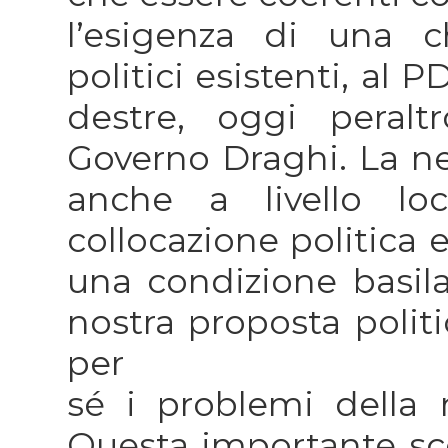
l’esigenza di una ch
politici esistenti, al 
destre, oggi peralt
Governo Draghi. La nec
anche a livello lo
collocazione politica 
una condizione basilar
nostra proposta politi
per
sé i problemi della n
Questa importante scel