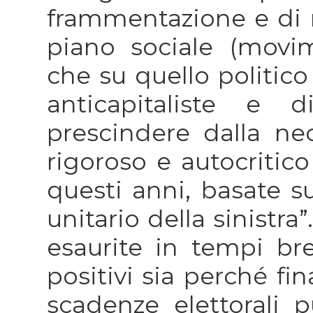
frammentazione e di ri
piano sociale (movime
che su quello politico
anticapitaliste e 
prescindere dalla nec
rigoroso e autocritico
questi anni, basate s
unitario della sinistr
esaurite in tempi bre
positivi sia perché fi
scadenze elettorali 