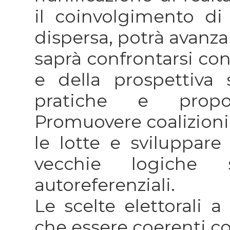
il coinvolgimento d
dispersa, potrà avanza
saprà confrontarsi con
e della prospettiva
pratiche e propo
Promuovere coalizioni,
le lotte e sviluppare
vecchie logiche se
autoreferenziali.
Le scelte elettorali a
che essere coerenti co