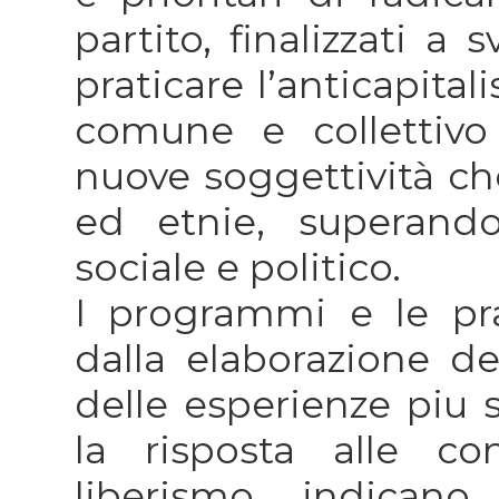
partito, finalizzati a 
praticare l’anticapita
comune e collettiv
nuove soggettività ch
ed etnie, superando
sociale e politico.
I programmi e le pra
dalla elaborazione de
delle esperienze piu s
la risposta alle co
liberismo, indicano 