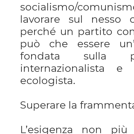
socialismo/comunis
lavorare sul nesso c
perché un partito co
può che essere un’o
fondata sulla pr
internazionalista e 
ecologista.
Superare la framment
L’esigenza non più 