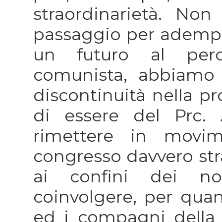
straordinarietà. No
passaggio per adempi
un futuro al perco
comunista, abbiamo
discontinuità nella p
di essere del Prc.
rimettere in movim
congresso davvero str
ai confini dei nos
coinvolgere, per qua
ed i compagni della 