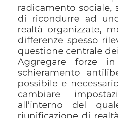
radicamento sociale, s
di ricondurre ad uno 
realtà organizzate, 
differenze spesso ril
questione centrale dei 
Aggregare forze i
schieramento antilibe
possibile e necessar
cambiare impostaz
all’interno del qu
riunificazione di real