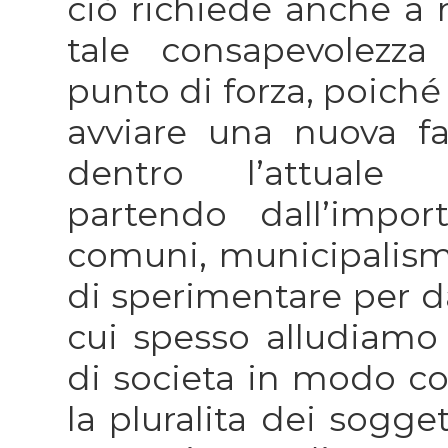
ciò richiede anche a n
tale consapevolezz
punto di forza, poiché
avviare una nuova fa
dentro l’attuale s
partendo dall’impo
comuni, municipalismo,
di sperimentare per da
cui spesso alludiamo e
di societa in modo c
la pluralita dei sogge