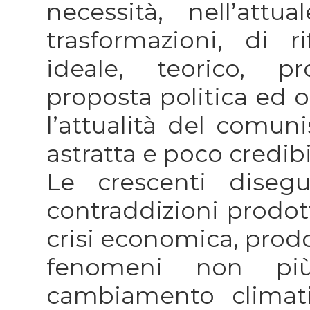
necessità, nell’att
trasformazioni, di r
ideale, teorico, p
proposta politica ed o
l’attualità del comun
astratta e poco credibi
Le crescenti disegu
contraddizioni prodo
crisi economica, prodo
fenomeni non più 
cambiamento climat