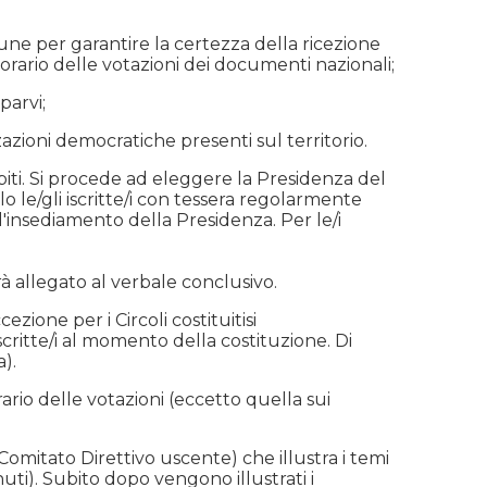
ne per garantire la certezza della ricezione
l’orario delle votazioni dei documenti nazionali;
parvi;
izzazioni democratiche presenti sul territorio.
piti. Si procede ad eleggere la Presidenza del
 le/gli iscritte/i con tessera regolarmente
l'insediamento della Presidenza. Per le/i
arà allegato al verbale conclusivo.
ezione per i Circoli costituitisi
ritte/i al momento della costituzione. Di
).
rario delle votazioni (eccetto quella sui
Comitato Direttivo uscente) che illustra i temi
nuti). Subito dopo vengono illustrati i