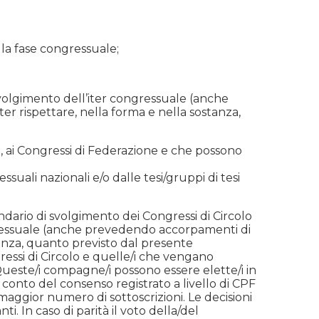
la fase congressuale;
 svolgimento dell’iter congressuale (anche
 rispettare, nella forma e nella sostanza,
 ai Congressi di Federazione e che possono
uali nazionali e/o dalle tesi/gruppi di tesi
ndario di svolgimento dei Congressi di Circolo
gressuale (anche prevedendo accorpamenti di
anza, quanto previsto dal presente
essi di Circolo e quelle/i che vengano
 Queste/i compagne/i possono essere elette/i in
 conto del consenso registrato a livello di CPF
 maggior numero di sottoscrizioni. Le decisioni
 In caso di parità il voto della/del