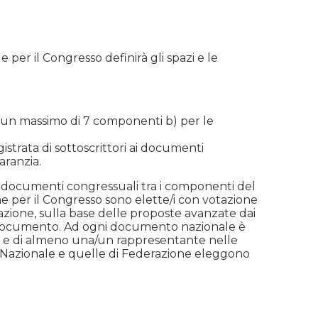
 per il Congresso definirà gli spazi e le
i un massimo di 7 componenti b) per le
strata di sottoscrittori ai documenti
aranzia.
ei documenti congressuali tra i componenti del
ne per il Congresso sono elette/i con votazione
zione, sulla base delle proposte avanzate dai
golo documento. Ad ogni documento nazionale è
e e di almeno una/un rappresentante nelle
e Nazionale e quelle di Federazione eleggono