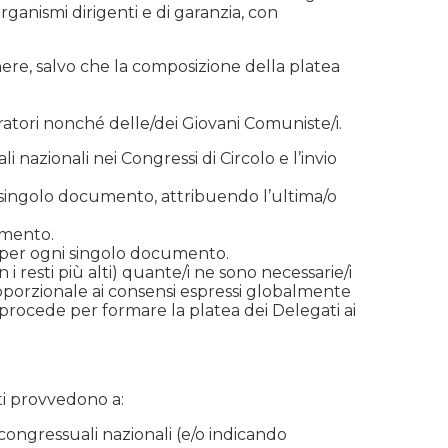
ganismi dirigenti e di garanzia, con
nere, salvo che la composizione della platea
ratori nonché delle/dei Giovani Comuniste/i.
 nazionali nei Congressi di Circolo e l’invio
ni singolo documento, attribuendo l’ultima/o
umento.
ti per ogni singolo documento.
i resti più alti) quante/i ne sono necessarie/i
porzionale ai consensi espressi globalmente
 procede per formare la platea dei Delegati ai
nti provvedono a:
 congressuali nazionali (e/o indicando