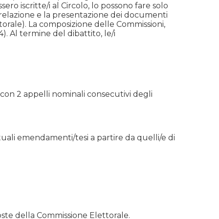
ro iscritte/i al Circolo, lo possono fare solo
 relazione e la presentazione dei documenti
ttorale). La composizione delle Commissioni,
. Al termine del dibattito, le/i
con 2 appelli nominali consecutivi degli
ali emendamenti/tesi a partire da quelli/e di
poste della Commissione Elettorale.