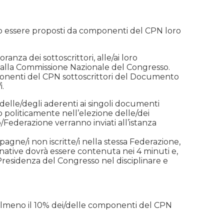
ono essere proposti da componenti del CPN loro
nza dei sottoscrittori, alle/ai loro
o alla Commissione Nazionale del Congresso.
mponenti del CPN sottoscrittori del Documento
i.
delle/degli aderenti ai singoli documenti
to politicamente nell’elezione delle/dei
lo/Federazione verranno inviati all’istanza
agne/i non iscritte/i nella stessa Federazione,
ternative dovrà essere contenuta nei 4 minuti e,
Presidenza del Congresso nel disciplinare e
 almeno il 10% dei/delle componenti del CPN