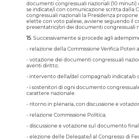
documenti congressuali nazionali (10 minuti) da 
se indicate/i con comunicazione scritta dalla
congressuali nazionali la Presidenza propone l
elette con voto palese, avviene seguendo il cri
presentatrici/ori dei documenti congressuali n
15
. Successivamente si procede agli adempime
- relazione della Commissione Verifica Poteri a
- votazione dei documenti congressuali nazion
aventi diritto;
- intervento della/del compagna/o indicata/o d
- i sostenitori di ogni documento congressual
carattere nazionale.
- ritorno in plenaria, con discussione e votazi
- relazione Commissione Politica;
- discussione e votazione sul documento finale
- elezione delle Delegate/i al Congresso di Fe