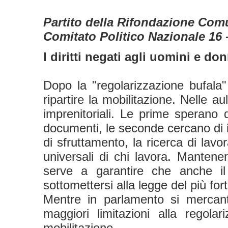
Partito della Rifondazione Com
Comitato Politico Nazionale 16 
I diritti negati agli uomini e d
Dopo la "regolarizzazione bufala
ripartire la mobilitazione. Nelle a
imprenitoriali. Le prime sperano 
documenti, le seconde cercano di int
di sfruttamento, la ricerca di lavor
universali di chi lavora. Mantenere
serve a garantire che anche il 
sottomettersi alla legge del più fort
Mentre in parlamento si mercant
maggiori limitazioni alla regola
mobilitazione.