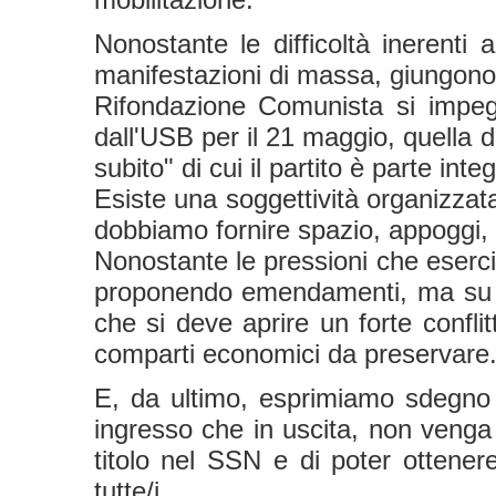
Nonostante le difficoltà inerenti 
manifestazioni di massa, giungono 
Rifondazione Comunista si impegn
dall'USB per il 21 maggio, quella
subito" di cui il partito è parte in
Esiste una soggettività organizza
dobbiamo fornire spazio, appoggi, oc
Nonostante le pressioni che eserci
proponendo emendamenti, ma su c
che si deve aprire un forte conflit
comparti economici da preservare
E, da ultimo, esprimiamo sdegno p
ingresso che in uscita, non venga ri
titolo nel SSN e di poter ottenere
tutte/i