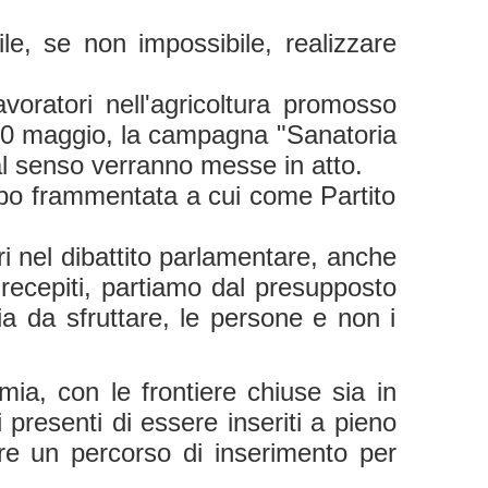
ile, se non impossibile, realizzare
oratori nell'agricoltura promosso
 30 maggio, la campagna "Sanatoria
 tal senso verranno messe in atto.
ppo frammentata a cui come Partito
i nel dibattito parlamentare, anche
cepiti, partiamo dal presupposto
cia da sfruttare, le persone e non i
ia, con le frontiere chiuse sia in
i presenti di essere inseriti a pieno
tire un percorso di inserimento per