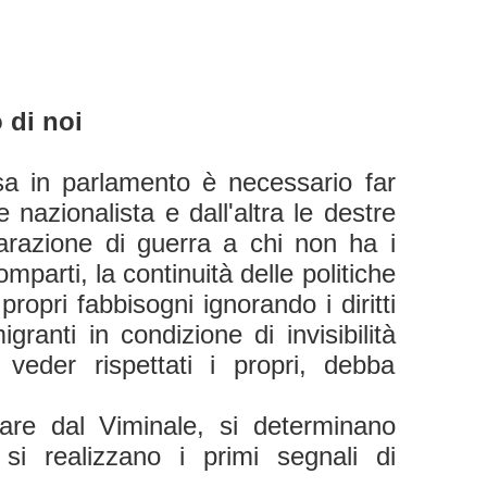
 di noi
sa in parlamento è necessario far
 nazionalista e dall'altra le destre
iarazione di guerra a chi non ha i
mparti, la continuità delle politiche
propri fabbisogni ignorando i diritti
granti in condizione di invisibilità
veder rispettati i propri, debba
are dal Viminale, si determinano
 si realizzano i primi segnali di