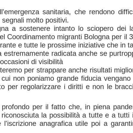
all'emergenza sanitaria, che rendono diffic
segnali molto positivi.
a a sostenere intanto lo sciopero dei lav
 del Coordinamento migranti Bologna per il
tegrante e tutte le prossime iniziative che in
ta estremamente radicata anche se purtro
casioni di visibilità
teremo per strappare anche risultati miglior
ui non poniamo grande fiducia vengano re
to per regolarizzare i diritti e non le brac
.
rofondo per il fatto che, in piena pandem
conosciuta la possibilità a tutte e a tutti 
 l'iscrizione anagrafica utile poi a garan