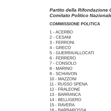
Partito della Rifondazione
Comitato Politico Naziona
COMMISSIONE POLITICA
1 - ACERBO
2 - CESANI
3 - FERRONI
4 - GRECO
5 - GUERRA/ALLOCATI
6 - FERRERO
7 - CONSOLO
8 - MARINO
9 - SCHIAVON
10 - MAZZONI
11 - RUSSO SPENA
12 - FRALEONE
13 - BARRANCA
14 - BELLIGERO
15 - RAVERA
16 - BARBAROSSA