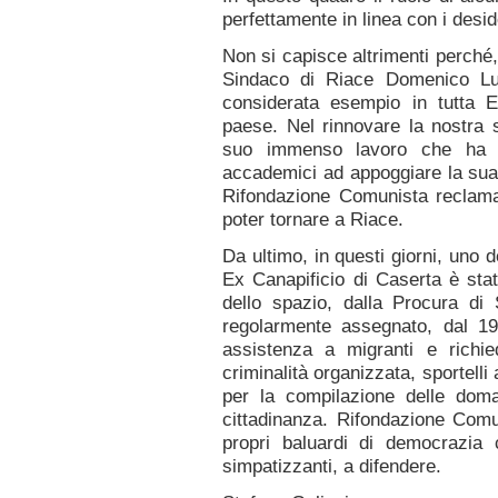
perfettamente in linea con i desid
Non si capisce altrimenti perché, n
Sindaco di Riace Domenico Luc
considerata esempio in tutta Eu
paese. Nel rinnovare la nostra s
suo immenso lavoro che ha 
accademici ad appoggiare la sua 
Rifondazione Comunista reclama
poter tornare a Riace.
Da ultimo, in questi giorni, uno d
Ex Canapificio di Caserta è stat
dello spazio, dalla Procura di
regolarmente assegnato, dal 19
assistenza a migranti e richie
criminalità organizzata, sportelli
per la compilazione delle dom
cittadinanza. Rifondazione Comu
propri baluardi di democrazia 
simpatizzanti, a difendere.