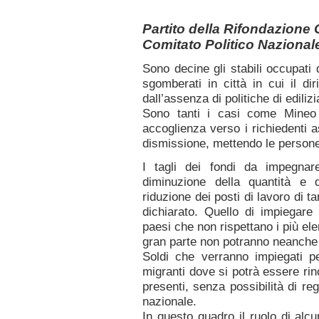
Partito della Rifondazione
Comitato Politico Nazional
Sono decine gli stabili occupati 
sgomberati in città in cui il di
dall’assenza di politiche di ediliz
Sono tanti i casi come Mineo 
accoglienza verso i richiedenti a
dismissione, mettendo le persone
I tagli dei fondi da impegnar
diminuzione della quantità e d
riduzione dei posti di lavoro di t
dichiarato. Quello di impiegare
paesi che non rispettano i più ele
gran parte non potranno neanche 
Soldi che verranno impiegati pe
migranti dove si potrà essere rinc
presenti, senza possibilità di reg
nazionale.
In questo quadro il ruolo di al