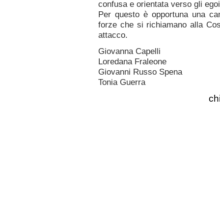
confusa e orientata verso gli egois
Per questo è opportuna una ca
forze che si richiamano alla Cos
attacco.
Giovanna Capelli
Loredana Fraleone
Giovanni Russo Spena
Tonia Guerra
ch