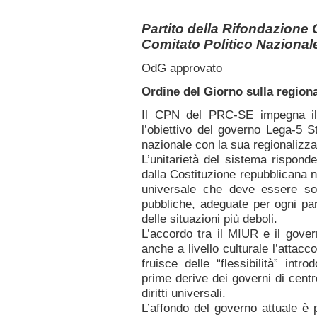
Partito della Rifondazione
Comitato Politico Nazional
OdG approvato
Ordine del Giorno sulla regiona
Il CPN del PRC-SE impegna il P
l’obiettivo del governo Lega-5 St
nazionale con la sua regionalizza
L’unitarietà del sistema rispond
dalla Costituzione repubblicana neg
universale che deve essere s
pubbliche, adeguate per ogni par
delle situazioni più deboli.
L’accordo tra il MIUR e il gover
anche a livello culturale l’attac
fruisce delle “flessibilità” int
prime derive dei governi di cent
diritti universali.
L’affondo del governo attuale è 