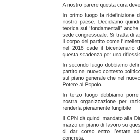
A nostro parere questa cura deve 
In primo luogo la ridefinizione 
nostro paese. Decidiamo quindi d
teorica sui “fondamentali” anche 
sede congressuale. Si tratta di a
il corpo del partito come l’intelle
nel 2018 cade il bicentenario 
questa scadenza per una riflessio
In secondo luogo dobbiamo definire
partito nel nuovo contesto politic
sul piano generale che nel nuovo
Potere al Popolo.
In terzo luogo dobbiamo porre
nostra organizzazione per razio
renderla pienamente fungibile
Il CPN dà quindi mandato alla Dir
marzo un piano di lavoro su questi 
di dar corso entro l’estate a
concreta.