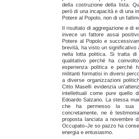
della costruzione della lista. Q
però di una incapacità e di una im
Potere al Popolo, non di un fallim
Il risultato di aggregazione e di 
invece un fattore assai positivo
Potere al Popolo e successivam
brevità, ha visto un significativ
nella lotta politica. Si tratta 
qualitativo perché ha coinvolt
esperienza politica e perché
militanti formatisi in diversi per
a diverse organizzazioni politic
Citto Maselli evidenzia un’attenzi
intellettuali come pure quello 
Edoardo Salzano. La stessa mani
che ha permesso la sua co
concretamente, ne è testimonia
proposta lanciata a novembre 
Occupato–Je so pazzo ha consent
energia e entusiasmo.