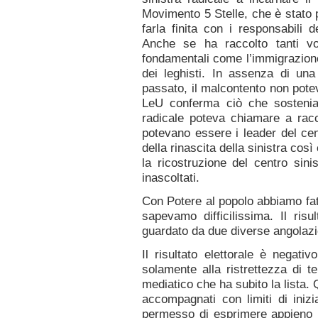
Movimento 5 Stelle, che è stato 
farla finita con i responsabili 
Anche se ha raccolto tanti vo
fondamentali come l’immigrazione
dei leghisti. In assenza di una 
passato, il malcontento non poteva
LeU conferma ciò che sostenia
radicale poteva chiamare a racc
potevano essere i leader del cen
della rinascita della sinistra co
la ricostruzione del centro sini
inascoltati.
Con Potere al popolo abbiamo fat
sapevamo difficilissima. Il ri
guardato da due diverse angolazi
Il risultato elettorale è negati
solamente alla ristrettezza di t
mediatico che ha subito la lista. Q
accompagnati con limiti di inizi
permesso di esprimere appieno il