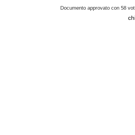
Documento approvato con 58 voti 
ch