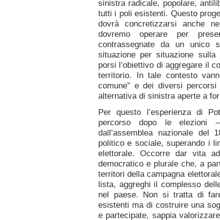
sinistra radicale, popolare, antili
tutti i poli esistenti. Questo pro
dovrà concretizzarsi anche ne
dovremo operare per prese
contrassegnate da un unico s
situazione per situazione sull
porsi l’obiettivo di aggregare il c
territorio. In tale contesto van
comune” e dei diversi percorsi 
alternativa di sinistra aperte a fo
Per questo l’esperienza di Po
percorso dopo le elezioni – 
dall’assemblea nazionale del 
politico e sociale, superando i l
elettorale. Occorre dar vita 
democratico e plurale che, a part
territori della campagna elettoral
lista, aggreghi il complesso delle
nel paese. Non si tratta di fare
esistenti ma di costruire una sog
e partecipate, sappia valorizzar