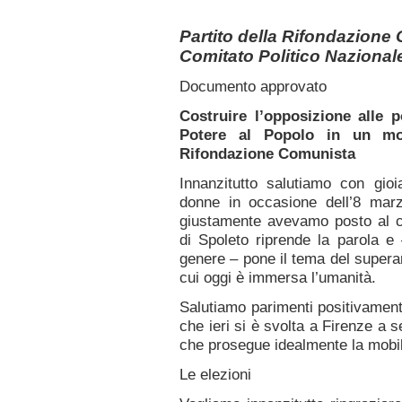
Partito della Rifondazione
Comitato Politico Nazional
Documento approvato
Costruire l’opposizione alle po
Potere al Popolo in un mov
Rifondazione Comunista
Innanzitutto salutiamo con gioi
donne in occasione dell’8 mar
giustamente avevamo posto al cen
di Spoleto riprende la parola e 
genere – pone il tema del superam
cui oggi è immersa l’umanità.
Salutiamo parimenti positivamente
che ieri si è svolta a Firenze a s
che prosegue idealmente la mobil
Le elezioni