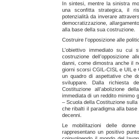
In sintesi, mentre la sinistra m
una sconfitta strategica, il 
potenzialità da inverare attrave
democratizzazione, allargamento,
alla base della sua costruzione.
Costruire l’opposizione alle politi
L’obiettivo immediato su cui st
costruzione dell’opposizione all
danni, come dimostra anche il ne
giorni scorsi CGIL-CISL e UIL e 
un quadro di aspettative che do
sviluppare. Dalla richiesta de
Costituzione all’abolizione dell
immediata di un reddito minimo ga
– Scuola della Costituzione sulla
che ribalti il paradigma alla base
decenni.
Le mobilitazioni delle donne 
rappresentano un positivo punt
coinvolgendo il mondo del lav