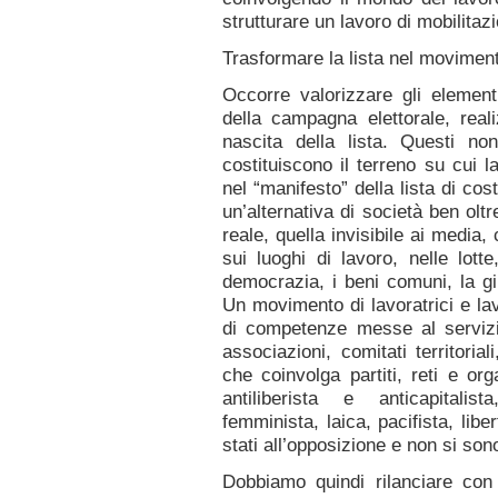
strutturare un lavoro di mobilitaz
Trasformare la lista nel moviment
Occorre valorizzare gli element
della campagna elettorale, real
nascita della lista. Questi n
costituiscono il terreno su cui 
nel “manifesto” della lista di co
un’alternativa di società ben oltr
reale, quella invisibile ai media, 
sui luoghi di lavoro, nelle lott
democrazia, i beni comuni, la gi
Un movimento di lavoratrici e lav
di competenze messe al servizi
associazioni, comitati territoriali
che coinvolga partiti, reti e org
antiliberista e anticapitalis
femminista, laica, pacifista, libe
stati all’opposizione e non si sono
Dobbiamo quindi rilanciare con 