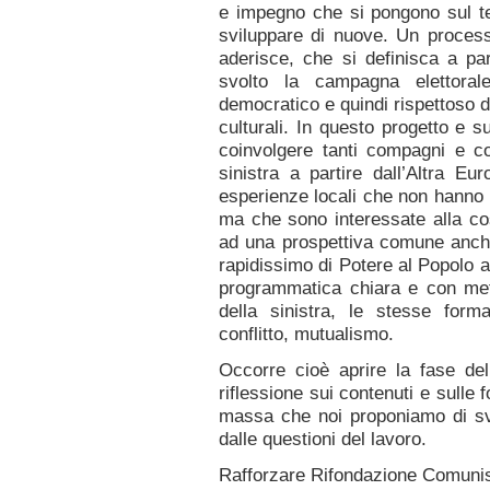
e impegno che si pongono sul ter
sviluppare di nuove. Un processo
aderisce, che si definisca a pa
svolto la campagna elettoral
democratico e quindi rispettoso d
culturali. In questo progetto e su
coinvolgere tanti compagni e c
sinistra a partire dall’Altra Eu
esperienze locali che non hanno 
ma che sono interessate alla cost
ad una prospettiva comune anche
rapidissimo di Potere al Popolo 
programmatica chiara e con met
della sinistra, le stesse form
conflitto, mutualismo.
Occorre cioè aprire la fase del
riflessione sui contenuti e sulle
massa che noi proponiamo di svi
dalle questioni del lavoro.
Rafforzare Rifondazione Comuni