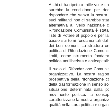
A chi ci ha ripetuto mille volte 
sarebbe la condizione per rico
rispondere che senza la nostra 
suoi militanti non ci sarebbe stat
alternativa a livello nazionale
Rifondazione Comunista è stata d
liste di Potere al popolo e per 
basso sui temi fondamentali del l
dei beni comuni. La struttura org
politica di Rifondazione Comunis
limiti, come strumento fondam
politica antiliberista e anticapital
Il ruolo di Rifondazione Comuni
organizzativo. La nostra ragion
prospettiva della rifondazione 
della trasformazione in senso so
situazione determinata dalla po
movimento politico, la consap
caratterizzano la nostra organiz
qualità nella cura politica e organ