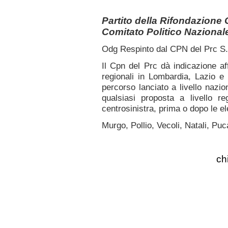
Partito della Rifondazione
Comitato Politico Nazional
Odg Respinto dal CPN del Prc S.
Il Cpn del Prc dà indicazione af
regionali in Lombardia, Lazio e 
percorso lanciato a livello nazio
qualsiasi proposta a livello r
centrosinistra, prima o dopo le el
Murgo, Pollio, Vecoli, Natali, Pu
ch