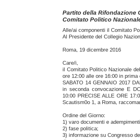
Partito della Rifondazione
Comitato Politico Nazional
Alle/ai componenti il Comitato Po
Al Presidente del Collegio Nazio
Roma, 19 dicembre 2016
Care/i,
il Comitato Politico Nazionale d
ore 12:00 alle ore 16:00 in prim
SABATO 14 GENNAIO 2017 DAL
in seconda convocazione E
10:00 PRECISE ALLE ORE 17:00,
Scautism0o 1, a Roma, raccomand
Ordine del Giorno:
1) varo documenti e adempimenti 
2) fase politica;
3) informazione su Congresso del