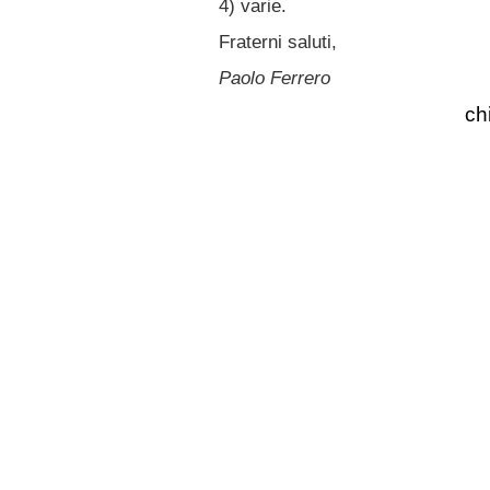
4) varie.
Fraterni saluti,
Paolo Ferrero
ch