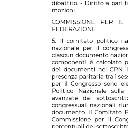
dibattito. - Diritto a par
mozioni.
COMMISSIONE PER IL
FEDERAZIONE
5. Il comitato politico 
nazionale per il congre
ciascun documento nazional
componenti è calcolato pr
dei documenti nel CPN. D
presenza paritaria tra i s
per il Congresso sono el
Politico Nazionale sull
avanzate dai sottoscritt
congressuali nazionali, ri
documento. Il Comitato P
Commissione per il Cong
percentuali dei sottoscritt