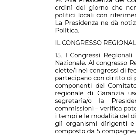
ordini del giorno che n
politici locali con riferim
La Presidenza ne dà notiz
Politica.
IL CONGRESSO REGIONA
15. I Congressi Regionali
Nazionale. Al congresso Re
elette/i nei congressi di fe
partecipano con diritto di pa
componenti del Comitato 
regionale di Garanzia usc
segretaria/o la Presi
commissioni – verifica poter
i tempi e le modalità del di
gli organismi dirigenti e
composto da 5 compagne/ i