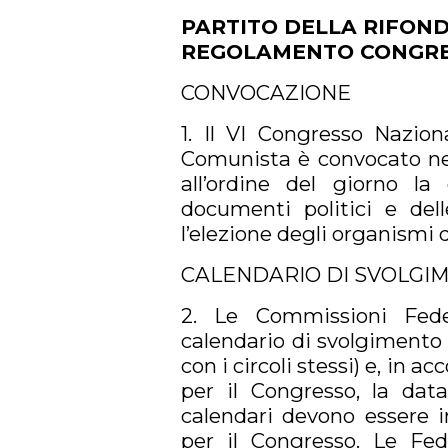
PARTITO DELLA RIFON
REGOLAMENTO CONGR
CONVOCAZIONE
1.
Il VI Congresso Nazion
Comunista è convocato nei
all’ordine del giorno la
documenti politici e del
l’elezione degli organismi d
CALENDARIO DI SVOLGI
2. Le Commissioni Feder
calendario di svolgimento 
con i circoli stessi) e, in
per il Congresso, la dat
calendari devono essere i
per il Congresso. Le Fed