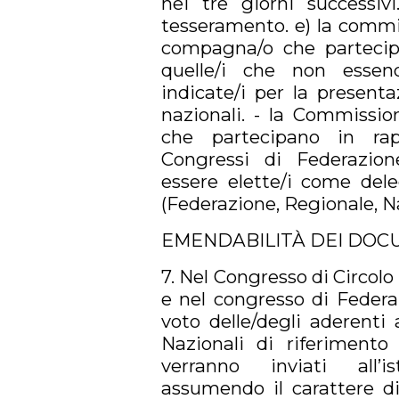
nei tre giorni successivi
tesseramento. e) la commi
compagna/o che partecipa
quelle/i che non essend
indicate/i per la present
nazionali. - la Commissi
che partecipano in rap
Congressi di Federazio
essere elette/i come dele
(Federazione, Regionale, N
EMENDABILITÀ DEI DOC
7. Nel Congresso di Circolo 
e nel congresso di Federa
voto delle/degli aderenti
Nazionali di riferiment
verranno inviati all’i
assumendo il carattere di