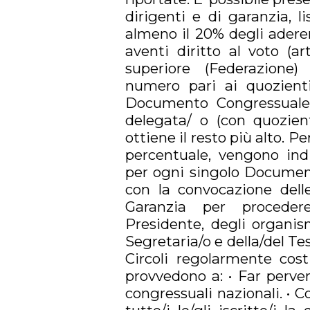
dirigenti e di garanzia, l
almeno il 20% degli aderen
aventi diritto al voto (ar
superiore (Federazione)
numero pari ai quozienti
Documento Congressuale N
delegata/ o (con quozie
ottiene il resto più alto. Pe
percentuale, vengono indi
per ogni singolo Document
con la convocazione delle
Garanzia per procedere
Presidente, degli organism
Segretaria/o e della/del Tes
Circoli regolarmente costi
provvedono a: • Far perveni
congressuali nazionali. •