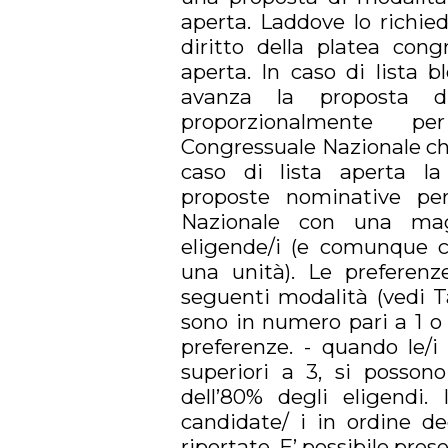
aperta. Laddove lo richie
diritto della platea cong
aperta. In caso di lista 
avanza la proposta d
proporzionalmente p
Congressuale Nazionale ch
caso di lista aperta l
proposte nominative pe
Nazionale con una magg
eligende/i (e comunque 
una unità). Le preferenze
seguenti modalità (vedi Ta
sono in numero pari a 1 o
preferenze. - quando le/i
superiori a 3, si posson
dell’80% degli eligendi. 
candidate/ i in ordine de
riportate. E’ possibile pres