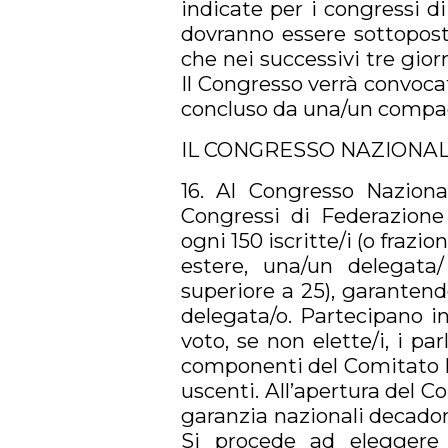
indicate per i congressi d
dovranno essere sottopost
che nei successivi tre gior
Il Congresso verrà convoca
concluso da una/un compagn
IL CONGRESSO NAZIONA
16. Al Congresso Nazional
Congressi di Federazione
ogni 150 iscritte/i (o frazi
estere, una/un delegata/
superiore a 25), garanten
delegata/o. Partecipano in
voto, se non elette/i, i pa
componenti del Comitato N
uscenti. All’apertura del C
garanzia nazionali decadon
Si procede ad eleggere