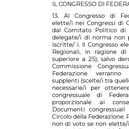
IL CONGRESSO DI FEDER
13. Al Congresso di Fed
elette/i nei Congressi di 
dal Comitato Politico di F
delegate/i di norma non p
iscritte/ i. Il Congresso e
Regionali, in ragione di
superiore a 25), salvo de
Commissione Congressua
Federazione verranno r
supplenti (scelte/i tra quell
necessarie/i per ottene
congressuale di Feder
proporzionale ai cons
Documenti congressuali N
Circolo della Federazione. 
non di voto se non elette/i