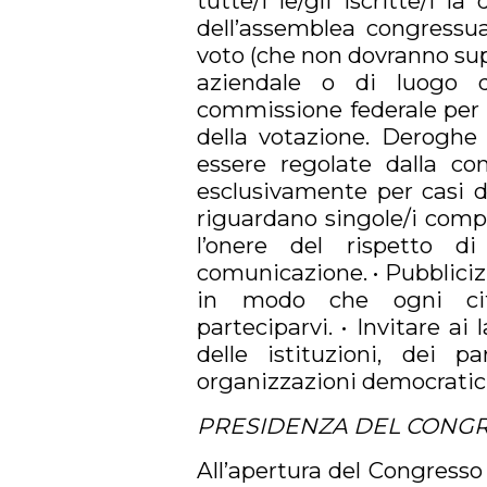
tutte/i le/gli iscritte/i la
dell’assemblea congressual
voto (che non dovranno supe
aziendale o di luogo d
commissione federale per i
della votazione. Deroghe 
essere regolate dalla co
esclusivamente per casi d
riguardano singole/i comp
l’onere del rispetto 
comunicazione. • Pubblici
in modo che ogni citt
parteciparvi. • Invitare ai
delle istituzioni, dei pa
organizzazioni democratiche
PRESIDENZA DEL CONGR
All’apertura del Congresso 