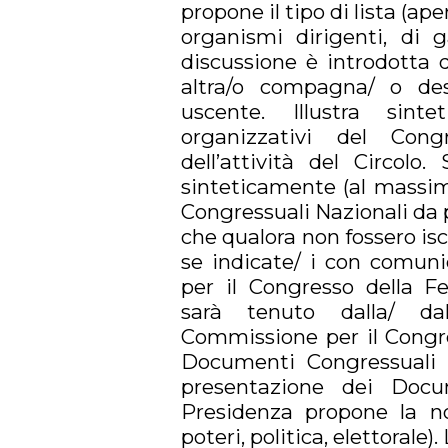
propone il tipo di lista (ap
organismi dirigenti, di g
discussione è introdotta 
altra/o compagna/ o des
uscente. Illustra sint
organizzativi del Con
dell’attività del Circolo
sinteticamente (al massim
Congressuali Nazionali da pa
che qualora non fossero iscr
se indicate/ i con comuni
per il Congresso della Fe
sarà tenuto dalla/ da
Commissione per il Congre
Documenti Congressuali N
presentazione dei Docu
Presidenza propone la no
poteri, politica, elettoral