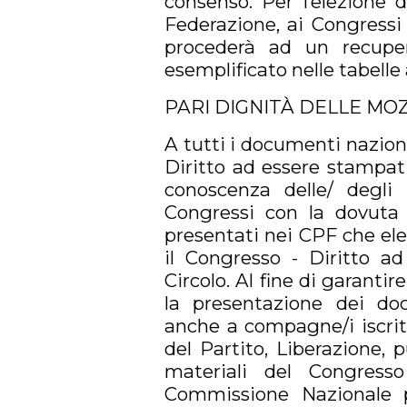
consenso. Per l’elezione d
Federazione, ai Congressi
procederà ad un recuper
esemplificato nelle tabelle 
PARI DIGNITÀ DELLE MOZ
A tutti i documenti naziona
Diritto ad essere stampati
conoscenza delle/ degli 
Congressi con la dovuta 
presentati nei CPF che el
il Congresso - Diritto ad
Circolo. Al fine di garantir
la presentazione dei do
anche a compagne/i iscritte
del Partito, Liberazione, 
materiali del Congress
Commissione Nazionale pe