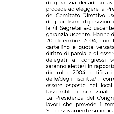
di garanzia decadono ave
procede ad eleggere la Pr
del Comitato Direttivo us
del pluralismo di posizioni 
la /il Segretaria/o uscente
garanzia uscente. Hanno diri
20 dicembre 2004, con t
cartellino e quota versat
diritto di parola e di esse
delegati ai congressi su
saranno elette/i in rapporto
dicembre 2004 certificati 
delle/degli iscritte/i, co
essere esposto nei local
l’assemblea congressuale e
La Presidenza del Congres
lavori che prevede i tem
Successivamente su indica