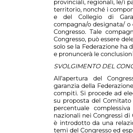
provinciali, regionali, le/i
territorio, nonché i compo
e del Collegio di Gara
compagna/o designata/ o d
Congresso. Tale compagna
Congresso, può essere del
solo se la Federazione ha 
e pronuncerà le conclusioni
SVOLGIMENTO DEL CONG
All’apertura del Congre
garanzia della Federazion
compiti. Si procede ad el
su proposta del Comitato P
percentuale complessiva
nazionali nei Congressi di 
è introdotto da una relazio
temi del Congresso ed espon