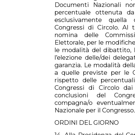
Documenti Nazionali non
percentuale ottenuta da
esclusivamente quella 
Congressi di Circolo. Al 
nomina delle Commissio
Elettorale, per le modifich
le modalità del dibattito, 
l’elezione delle/dei delega
garanzia. Le modalità del
a quelle previste per le 
rispetto delle percentua
Congressi di Circolo dai
conclusioni del Congr
compagna/o eventualmen
Nazionale per il Congresso.
ORDINI DEL GIORNO
14. Alla Presidenza del C