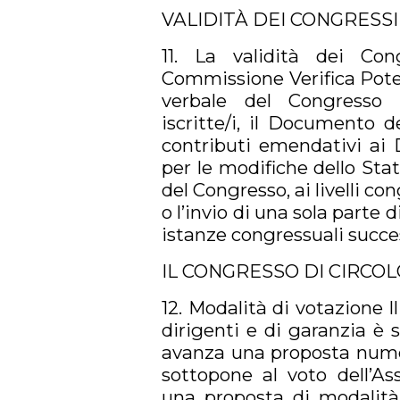
VALIDITÀ DEI CONGRESSI
11. La validità dei Cong
Commissione Verifica Poteri
verbale del Congresso c
iscritte/i, il Documento d
contributi emendativi ai 
per le modifiche dello Sta
del Congresso, ai livelli co
o l’invio di una sola parte 
istanze congressuali succe
IL CONGRESSO DI CIRCOL
12. Modalità di votazione I
dirigenti e di garanzia è
avanza una proposta numer
sottopone al voto dell’A
una proposta di modalità 