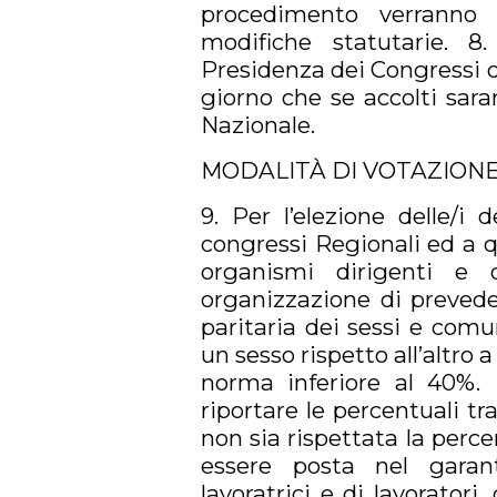
procedimento verranno 
modifiche statutarie. 8
Presidenza dei Congressi di
giorno che se accolti sara
Nazionale.
MODALITÀ DI VOTAZION
9. Per l’elezione delle/i 
congressi Regionali ed a qu
organismi dirigenti e 
organizzazione di preved
paritaria dei sessi e com
un sesso rispetto all’altro a
norma inferiore al 40%. 
riportare le percentuali tra
non sia rispettata la perc
essere posta nel garan
lavoratrici e di lavoratori