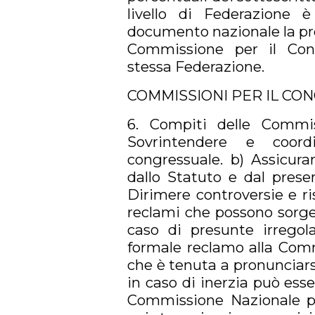
livello di Federazione
documento nazionale la pr
Commissione per il Cong
stessa Federazione.
COMMISSIONI PER IL CO
6. Compiti delle Commis
Sovrintendere e coordi
congressuale. b) Assicura
dallo Statuto e dal pres
Dirimere controversie e r
reclami che possono sorge
caso di presunte irregola
formale reclamo alla Comm
che è tenuta a pronunciarsi
in caso di inerzia può ess
Commissione Nazionale pe