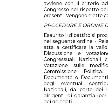
avviene con il criterio a
Congresso nel rispetto dell
presenti. Vengono elette c
PROCEDURE E ORDINE D
Esaurito il dibattito si p
nel seguente ordine: • Re
atta a certificare la vali
Discussione e votazio
Congressuali Nazionali ch
Votazione sulle modifi
Commissione Politica.
Documento o Documenti F
degli eventuali contri
Nazionali, da parte dei l
dirigenti, di garanzia (pe
dei delegati.