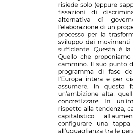
risiede solo (eppure sapp
fissazioni di discrim
alternativa di govern
l’elaborazione di un proge
processo per la trasform
sviluppo dei movimenti 
sufficiente. Questa è la
Quello che proponiamo f
cammino. Il suo punto di
programma di fase del
l’Europa intera e per c
assumere, in questa fas
un’ambizione alta, quell
concretizzare in un’i
rispetto alla tendenza, c
capitalistico, all’au
configurare una tappa
all’uguaglianza tra le p