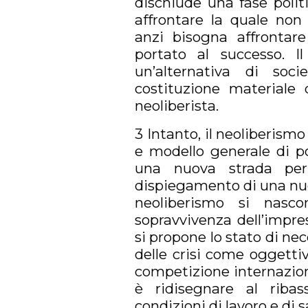
dischiude una fase polit
affrontare la quale non
anzi bisogna affrontar
portato al successo. I
un’alternativa di soci
costituzione materiale
neoliberista.
3 Intanto, il neoliberism
e modello generale di po
una nuova strada per 
dispiegamento di una nuo
neoliberismo si nasco
sopravvivenza dell’impre
si propone lo stato di nec
delle crisi come oggetti
competizione internaziona
è ridisegnare al ribass
condizioni di lavoro e di s