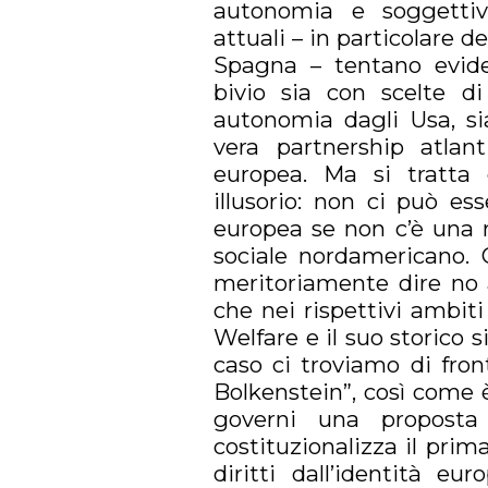
autonomia e soggettivit
attuali – in particolare d
Spagna – tentano evide
bivio sia con scelte di 
autonomia dagli Usa, si
vera partnership atlan
europea. Ma si tratta
illusorio: non ci può es
europea se non c’è una r
sociale nordamericano. 
meritoriamente dire no al
che nei rispettivi ambit
Welfare e il suo storico s
caso ci troviamo di fron
Bolkenstein”, così come
governi una proposta
costituzionalizza il pri
diritti dall’identità eu