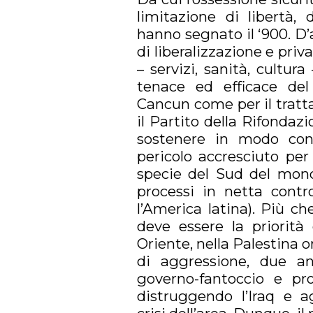
limitazione di libertà, 
hanno segnato il ‘900. D’
di liberalizzazione e pri
– servizi, sanità, cultur
tenace ed efficace del
Cancun come per il tratt
il Partito della Rifonda
sostenere in modo conv
pericolo accresciuto per 
specie del Sud del mond
processi in netta cont
l’America latina). Più ch
deve essere la priorità 
Oriente, nella Palestina or
di aggressione, due an
governo-fantoccio e pro
distruggendo l’Iraq e