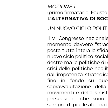
MOZIONE 1
(primo firmatario: Fausto
L’ALTERNATIVA DI SOC
UN NUOVO CICLO POLIT
Il VI Congresso nazionale
momento davvero “straord
posta tutta intera la sfida
nuovo ciclo politico-socia
destre ma le politiche di d
crisi delle politiche neol
dall’impotenza strategic
fino in fondo su ques
sopravvalutazione dell
movimenti e della sinist
persuasione che sono i 
sempre di più, le alternati