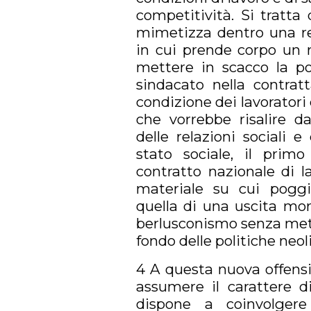
competitività. Si tratta
mimetizza dentro una re
in cui prende corpo un r
mettere in scacco la pol
sindacato nella contrat
condizione dei lavoratori 
che vorrebbe risalire da
delle relazioni sociali e
stato sociale, il primo
contratto nazionale di l
materiale su cui poggia 
quella di una uscita morb
berlusconismo senza mette
fondo delle politiche neol
4 A questa nuova offensi
assumere il carattere d
dispone a coinvolger