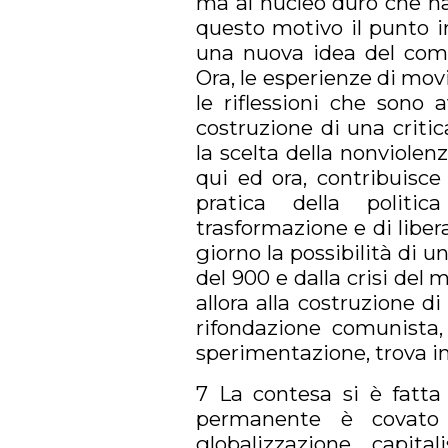
ma al nucleo duro che ha
questo motivo il punto ir
una nuova idea del comu
Ora, le esperienze di mov
le riflessioni che sono
costruzione di una critic
la scelta della nonviolen
qui ed ora, contribuisce
pratica della politi
trasformazione e di libera
giorno la possibilità di un
del 900 e dalla crisi del
allora alla costruzione 
rifondazione comunista, 
sperimentazione, trova in
7 La contesa si è fatta
permanente è covato 
globalizzazione capita