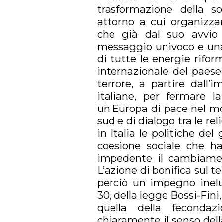
trasformazione della s
attorno a cui organizza
che già dal suo avvio
messaggio univoco e una 
di tutte le energie rifor
internazionale del paese
terrore, a partire dall’
italiane, per fermare l
un’Europa di pace nel mo
sud e di dialogo tra le rel
in Italia le politiche del
coesione sociale che h
impedente il cambiamen
L’azione di bonifica sul t
perciò un impegno inelud
30, della legge Bossi-Fini,
quella della fecondazi
chiaramente il senso dell