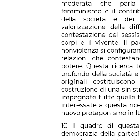
moderata che parla d
femminismo è il contri
della società e dei r
valorizzazione della di
contestazione del sessi
corpi e il vivente. Il p
nonviolenza si configura
relazioni che contestan
potere. Questa ricerca t
profondo della società e
originali costituisco
costruzione di una sinistr
impegnate tutte quelle f
interessate a questa ric
nuovo protagonismo in Ita
10 Il quadro di questa
democrazia della parteci