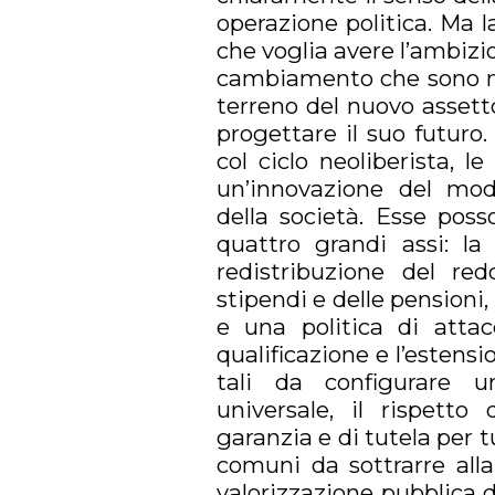
operazione politica. Ma 
che voglia avere l’ambizio
cambiamento che sono ma
terreno del nuovo assett
progettare il suo futuro.
col ciclo neoliberista, 
un’innovazione del mod
della società. Esse poss
quattro grandi assi: la
redistribuzione del red
stipendi e delle pensioni, 
e una politica di attacc
qualificazione e l’estensio
tali da configurare u
universale, il rispett
garanzia e di tutela per tu
comuni da sottrarre all
valorizzazione pubblica de