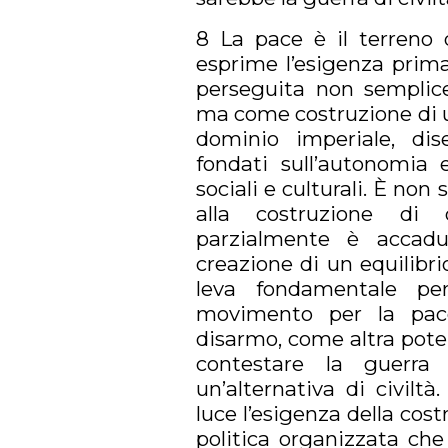
8 La pace è il terreno d
esprime l’esigenza prima
perseguita non sempli
ma come costruzione di 
dominio imperiale, di
fondati sull’autonomia e
sociali e culturali. È non
alla costruzione di
parzialmente è accadu
creazione di un equilibri
leva fondamentale pe
movimento per la pac
disarmo, come altra pot
contestare la guerra
un’alternativa di civilt
luce l’esigenza della cos
politica organizzata che 