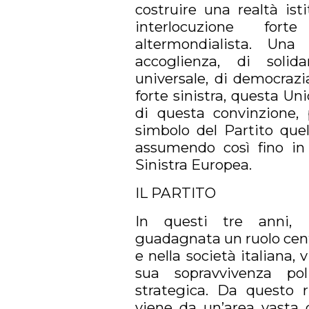
costruire una realtà ist
interlocuzione for
altermondialista. Un
accoglienza, di solida
universale, di democrazia
forte sinistra, questa Un
di questa convinzione,
simbolo del Partito quel
assumendo così fino in 
Sinistra Europea.
IL PARTITO
In questi tre anni, 
guadagnata un ruolo centr
e nella società italiana,
sua sopravvivenza pol
strategica. Da questo r
viene da un’area vasta d