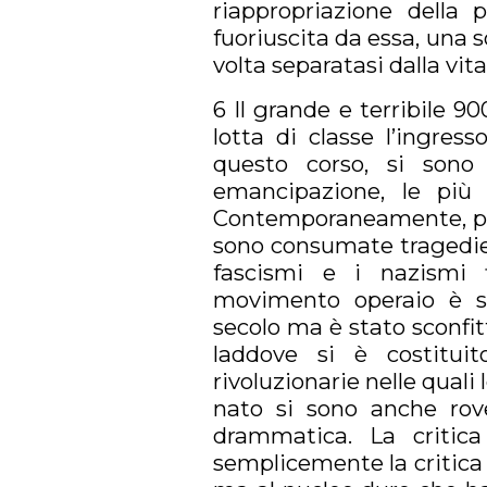
riappropriazione della 
fuoriuscita da essa, una s
volta separatasi dalla vit
6 Il grande e terribile 90
lotta di classe l’ingress
questo corso, si sono
emancipazione, le più 
Contemporaneamente, però,
sono consumate tragedie i
fascismi e i nazismi fi
movimento operaio è st
secolo ma è stato sconfit
laddove si è costituit
rivoluzionarie nelle quali 
nato si sono anche rov
drammatica. La critica
semplicemente la critica 