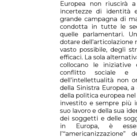
Europea non riuscirà a
incertezze di identità
grande campagna di mass
condotta in tutte le s
quelle parlamentari. Un
dotare dell’articolazione
vasto possibile, degli s
efficaci. La sola alternati
collocano le iniziative
conflitto sociale e
dell’intellettualità non
della Sinistra Europea, a
della politica europea n
investito e sempre più i
suo lavoro e della sua ide
dei soggetti e delle sog
in Europa, è essen
l’“americanizzazione” 