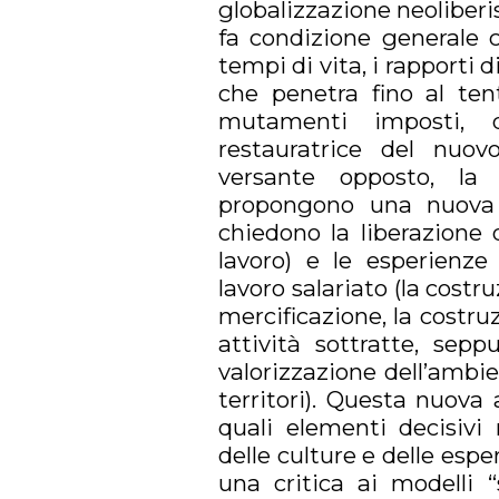
globalizzazione neoliberis
fa condizione generale c
tempi di vita, i rapporti d
che penetra fino al tent
mutamenti imposti, d
restauratrice del nuov
versante opposto, la
propongono una nuova 
chiedono la liberazione de
lavoro) e le esperienze
lavoro salariato (la costr
mercificazione, la costruz
attività sottratte, sepp
valorizzazione dell’ambie
territori). Questa nuova 
quali elementi decisivi n
delle culture e delle espe
una critica ai modelli “