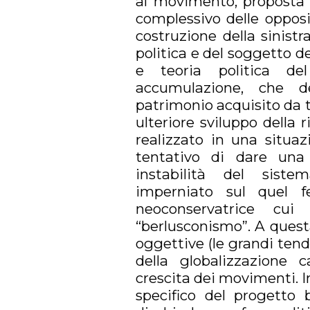
al movimento, proposta p
complessivo delle opposi
costruzione della sinistr
politica e del soggetto de
e teoria politica de
accumulazione, che d
patrimonio acquisito da tu
ulteriore sviluppo della 
realizzato in una situaz
tentativo di dare una 
instabilità del sistem
imperniato sul quel 
neoconservatrice c
“berlusconismo”. A quest
oggettive (le grandi tend
della globalizzazione ca
crescita dei movimenti. I
specifico del progetto b