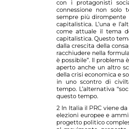
con i protagonisti soci
connessione non solo 
sempre più dirompente il
capitalistica. L’una e l
come attuale il tema de
capitalistica. Questo te
dalla crescita della con
racchiudere nella formul
è possibile”. Il problema
aperto anche un altro sc
della crisi economica e so
in uno scontro di civilt
tempo. L’alternativa “soc
questo tempo.
2 In Italia il PRC viene 
elezioni europee e ammin
progetto politico compless