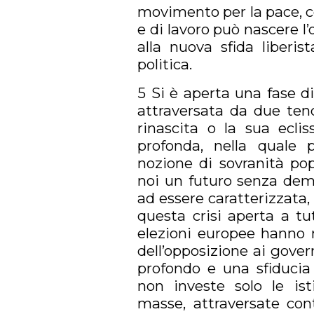
movimento per la pace, con
e di lavoro può nascere l’
alla nuova sfida liberist
politica.
5 Si è aperta una fase di 
attraversata da due ten
rinascita o la sua eclis
profonda, nella quale 
nozione di sovranità po
noi un futuro senza demo
ad essere caratterizzata, 
questa crisi aperta a tu
elezioni europee hanno 
dell’opposizione ai gover
profondo e una sfiducia 
non investe solo le is
masse, attraversate co