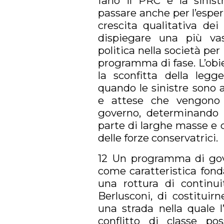
farlo il PRC e la sinis
passare anche per l’esper
crescita qualitativa dei
dispiegare una più va
politica nella società per
programma di fase. L’obi
la sconfitta della leg
quando le sinistre sono 
e attese che vengono 
governo, determinando co
parte di larghe masse e c
delle forze conservatrici.
12 Un programma di gove
come caratteristica fond
una rottura di continui
Berlusconi, di costituirn
una strada nella quale 
conflitto di classe po