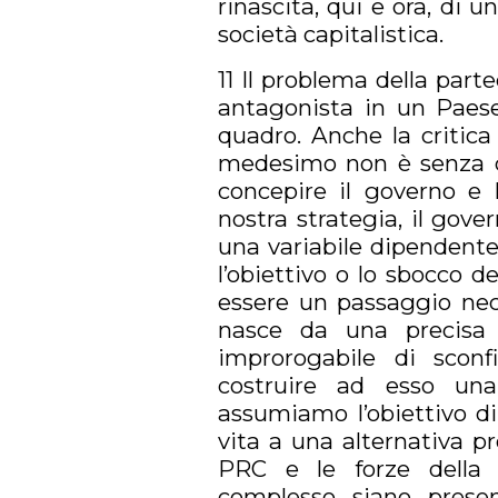
rinascita, qui e ora, di 
società capitalistica.
11 Il problema della part
antagonista in un Paese
quadro. Anche la critica
medesimo non è senza c
concepire il governo e l
nostra strategia, il gov
una variabile dipendente 
l’obiettivo o lo sbocco d
essere un passaggio nece
nasce da una precisa c
improrogabile di sconf
costruire ad esso una
assumiamo l’obiettivo di
vita a una alternativa p
PRC e le forze della s
complesso siano prese