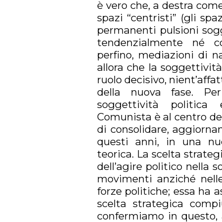
è vero che, a destra come
spazi “centristi” (gli spa
permanenti pulsioni sogg
tendenzialmente né co
perfino, mediazioni di n
allora che la soggettivit
ruolo decisivo, nient’affat
della nuova fase. Per
soggettività politica
Comunista è al centro del
di consolidare, aggiornan
questi anni, in una nu
teorica. La scelta strategi
dell’agire politico nella s
movimenti anziché nelle 
forze politiche; essa ha a
scelta strategica comp
confermiamo in questo, a