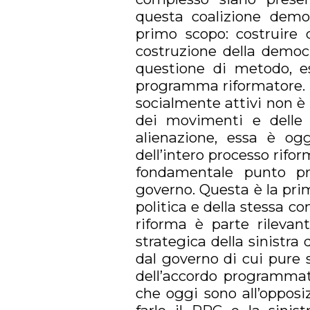
questa coalizione democ
primo scopo: costruire 
costruzione della democ
questione di metodo, e
programma riformatore. L
socialmente attivi non è 
dei movimenti e delle o
alienazione, essa è ogg
dell’intero processo rifo
fondamentale punto pro
governo. Questa è la prim
politica e della stessa c
riforma è parte rilevan
strategica della sinistra 
dal governo di cui pure si
dell’accordo programmati
che oggi sono all’opposi