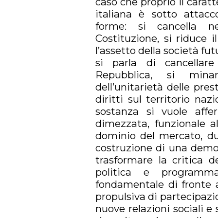
caso che proprio il carat
italiana è sotto attac
forme: si cancella nel
Costituzione, si riduce 
l’assetto della società fu
si parla di cancellare 
Repubblica, si mina
dell’unitarietà delle prest
diritti sul territorio naz
sostanza si vuole affe
dimezzata, funzionale al
dominio del mercato, dun
costruzione di una democ
trasformare la critica 
politica e programma
fondamentale di fronte 
propulsiva di partecipazi
nuove relazioni sociali e 