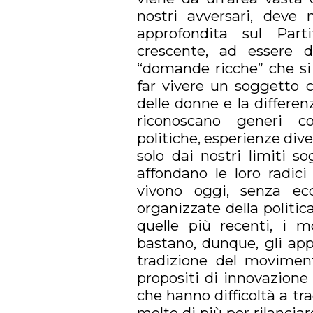
nostri avversari, deve 
approfondita sul Parti
crescente, ad essere d
“domande ricche” che si 
far vivere un soggetto co
delle donne e la differen
riconoscano generi co
politiche, esperienze div
solo dai nostri limiti s
affondano le loro radici
vivono oggi, senza ec
organizzate della politica,
quelle più recenti, i m
bastano, dunque, gli appel
tradizione del moviment
propositi di innovazione
che hanno difficoltà a tr
molto di più per rilanciare