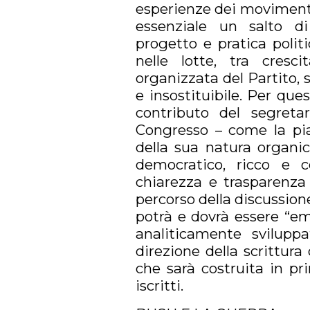
esperienze dei movimenti d
essenziale un salto di
progetto e pratica polit
nelle lotte, tra cresci
organizzata del Partito,
e insostituibile. Per que
contributo del segreta
Congresso – come la pia
della sua natura organic
democratico, ricco e c
chiarezza e trasparenza
percorso della discussio
potrà e dovrà essere “em
analiticamente sviluppat
direzione della scrittura
che sarà costruita in pr
iscritti.