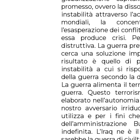
promesso, ovvero la disso
instabilità attraverso l’
mondiali, la concen
l’esasperazione dei confli
essa produce crisi. P
distruttiva. La guerra pre
cerca una soluzione impe
risultato è quello di
instabilità a cui si ris
della guerra secondo la 
La guerra alimenta il terro
guerra. Questo terror
elaborato nell’autonomia 
nostro avversario irridu
utilizza e per i fini c
dell’amministrazione 
indefinita. L’Iraq ne è 
sarebbe la guerra di civilt