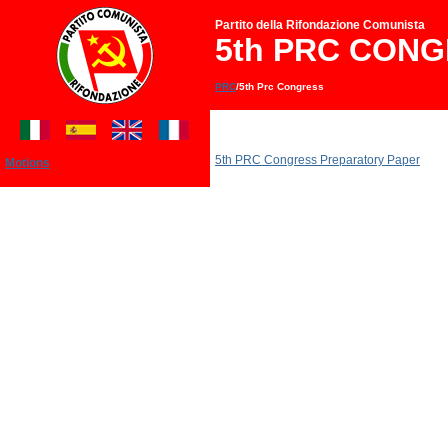
Partito della Rifondazione Comunista
5th PRC CON
PRC
/5th Prc Congress
5th PRC Congress Preparatory Paper
Motions