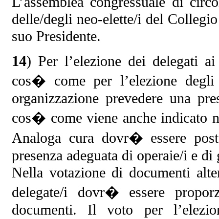
L’assemblea congressuale di circ
delle/degli neo-elette/i del Collegi
suo Presidente.
14
) Per l’elezione dei delegati a
cos� come per l’elezione degli 
organizzazione prevedere una pres
cos� come viene anche indicato nel
Analoga cura dovr� essere posta
presenza adeguata di operaie/i e di 
Nella votazione di documenti alter
delegate/i dovr� essere proporz
documenti. Il voto per l’elezio