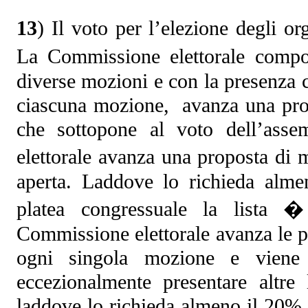
13
) Il voto per l’elezione degli o
La Commissione elettorale compos
diverse mozioni e con la presenza
ciascuna mozione, avanza una prop
che sottopone al voto dell’ass
elettorale avanza una proposta di m
aperta. Laddove lo richieda almen
platea congressuale la lista �
Commissione elettorale avanza le 
ogni singola mozione e viene v
eccezionalmente presentare altre
laddove lo richieda almeno il 20% tr