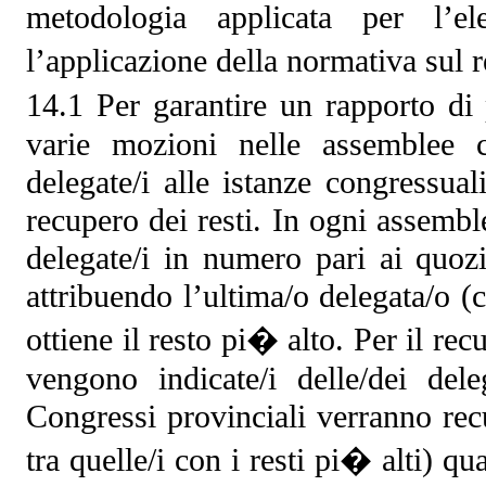
metodologia applicata per l’el
l’applicazione della normativa sul
14.1 Per garantire un rapporto di 
varie mozioni nelle assemblee c
delegate/i alle istanze congressual
recupero dei resti. In ogni assembl
delegate/i in numero pari ai quozi
attribuendo l’ultima/o delegata/o 
ottiene il resto pi� alto. Per il rec
vengono indicate/i delle/dei del
Congressi provinciali verranno recup
tra quelle/i con i resti pi� alti) q